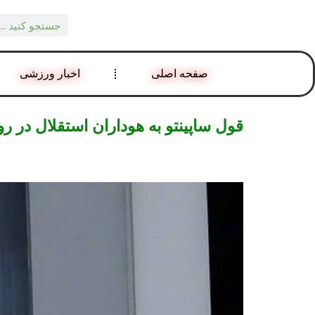
صفحه اصلی
اخبار ورزشی
قول ساپینتو به هوداران استقلال در ر