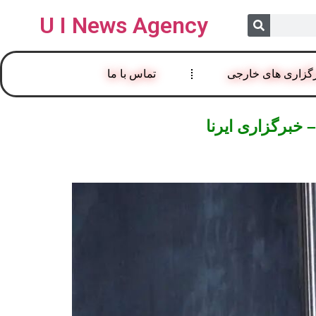
U I News Agency
گزاری های خارجی
تماس با ما
 خبرگزاری ایرنا