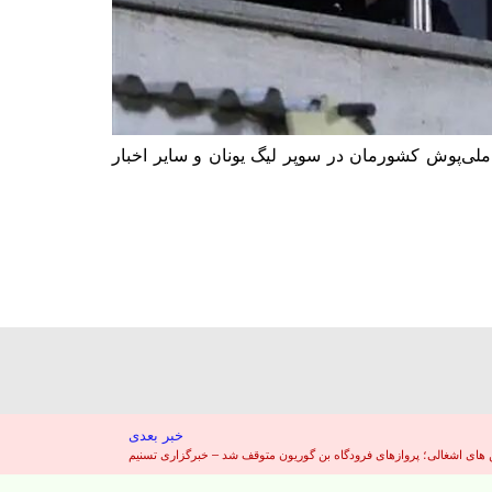
عیت مهاجم ملی‌پوش کشورمان در سوپر لیگ یونان و سایر اخبار
خبر بعدی
ای اشغالی؛ پروازهای فرودگاه بن گوریون متوقف شد – خبرگزاری تسنیم