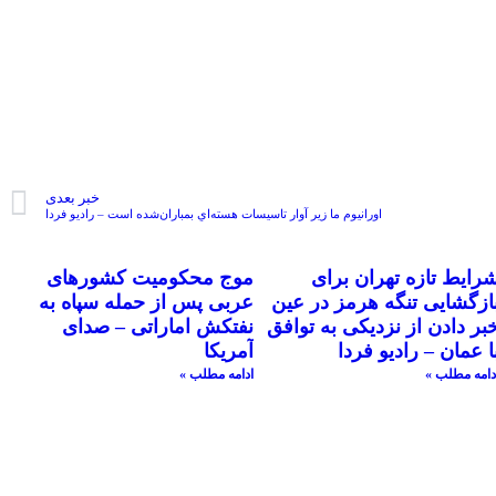
خبر بعدی
اورانیوم ما زیر آوار تاسیسات هسته‌ایِ بمباران‌شده است – رادیو فردا
رایط تازه تهران برای
موج محکومیت کشورهای
ازگشایی تنگه هرمز در عین
عربی پس از حمله سپاه به
بر دادن از نزدیکی به توافق
نفتکش اماراتی – صدای
ا عمان – رادیو فردا
آمریکا
دامه مطلب »
ادامه مطلب »