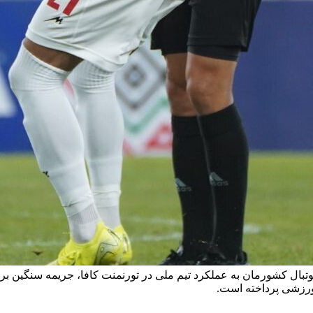
ا به واکنش کارشناس فوتبال کشورمان به عملکرد تیم ملی در تورنمنت کافا، جریمه 
 ورزشی پرداخته است.