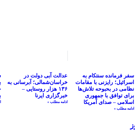
سفر فرمانده سنتکام به
عدالت آبی دولت در
ش
اسرائیل؛ رایزنی با مقامات
خراسان‌شمالی؛ آبرسانی به
ب
نظامی در بحبوحه تلاش‌ها
۱۳۶ هزار روستایی –
خ
برای توافق با جمهوری
خبرگزاری ایرنا
ب
اسلامی – صدای آمریکا
ادامه مطلب »
ا
ادامه مطلب »
ز