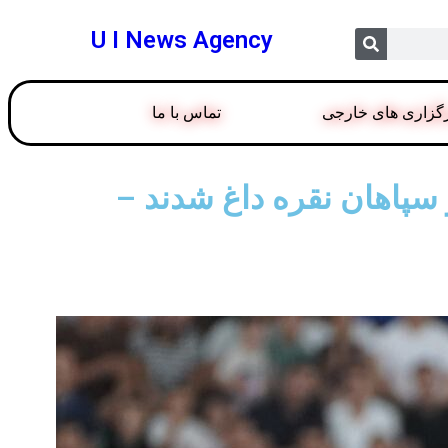
U I News Agency
گزاری های خارجی
تماس با ما
سپاهان نقره داغ شدند –