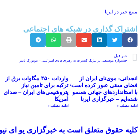
منبع خبر در ایرنا
اشتراک گذاری در شبکه های اجتماعی
خبر قبل
جشنواره موسیقی در بلژیک کنسرت به رهبری هادی اسرائیلی – نیویورک تایمز
انجدانی: موی‌تای ایران از
واردات ۴۵۰ مگاوات برق از
فضای سنتی عبور کرده است/
ترکیه برای تامین نیاز
با استانداردهای جهانی همسو
پتروشیمی‌های ایران – صدای
شده‌ایم – خبرگزاری ایرنا
آمریکا
ادامه مطلب »
ادامه مطلب »
کلیه حقوق متعلق است به خبرگزاری یو ای نیو