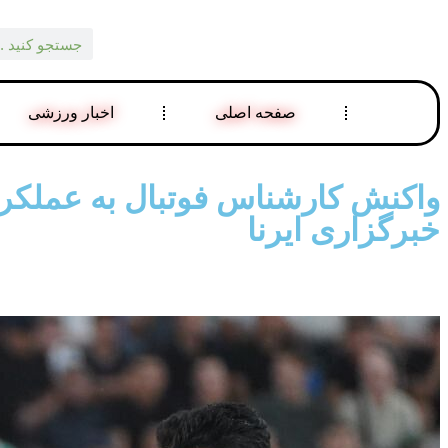
صفحه اصلی
اخبار ورزشی
واکنش کارشناس فوتبال به عملکرد
خبرگزاری ایرنا