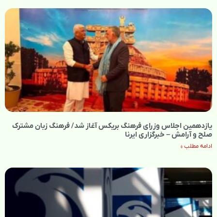
یازدهمین اجلاس وزرای فرهنگ بریکس آغاز شد/ فرهنگ زبان مشترک
صلح و آرامش – خبرگزاری ایرنا
ادامه مطلب »