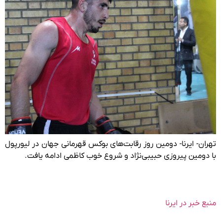
تهران- ایرنا- دومین روز رقابت‌های بوکس قهرمانی جهان در لیورپول
با دومین پیروزی حبیبی‌نژاد و شروع خوب کاظمی ادامه یافت.
منبع خبر در ایرنا