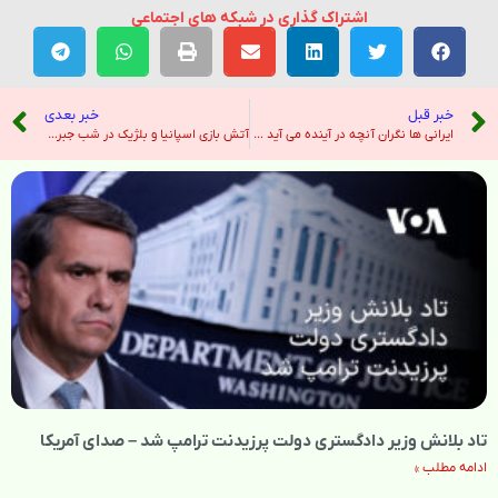
اشتراک گذاری در شبکه های اجتماعی
خبر قبل
خبر بعدی
ایرانی ها نگران آنچه در آینده می آید نگران هستند – نیویورک تایمز
آتش بازی اسپانیا و بلژیک در شب جبران مافات آلمان و هلند – خبرگزاری تسنیم
تاد بلانش وزیر دادگستری دولت پرزیدنت ترامپ شد – صدای آمریکا
ادامه مطلب »