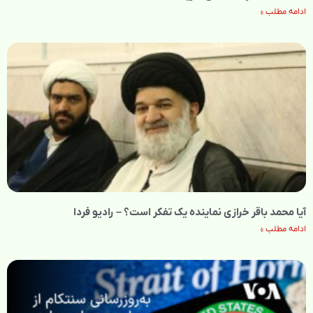
ادامه مطلب »
آیا محمد باقر خرازی نماینده یک تفکر است؟ – رادیو فردا
ادامه مطلب »