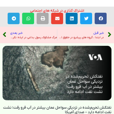
اشتراک گذاری در شبکه های اجتماعی
خبر قبل
خبر بعدی
در ابتدا ، گروه های پیشرو در حقوق اسرائیل اسرائیل را به نسل کشی غزه متهم می کنند – نیویورک تایمز
مرگ مشکوک رسول بداغی در ایذه؛ نگرانی خانواده‌های زندانیان سیاسی قزل‌حصار: بیم جان‌شان را داریم – صدای آمریکا
نفتکش تحریم‌شده در نزدیکی سواحل عمان بیشتر در آب فرو رفت؛ نشت
نفت ادامه دارد – صدای آمریکا