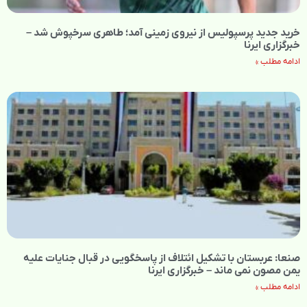
خرید جدید پرسپولیس از نیروی زمینی آمد؛ طاهری سرخپوش شد –
خبرگزاری ایرنا
ادامه مطلب »
صنعا: عربستان با تشکیل ائتلاف‌ از پاسخگویی در قبال جنایات علیه
یمن مصون نمی‌ ماند – خبرگزاری ایرنا
ادامه مطلب »