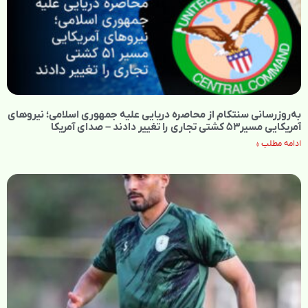
به‌روزرسانی سنتکام از محاصره دریایی علیه جمهوری اسلامی؛ نیروهای
آمریکایی مسیر۵۳ کشتی تجاری را تغییر دادند – صدای آمریکا
ادامه مطلب »