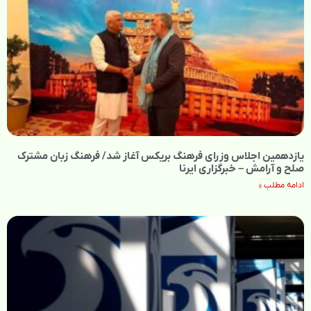
یازدهمین اجلاس وزرای فرهنگ بریکس آغاز شد/ فرهنگ زبان مشترک
صلح و آرامش – خبرگزاری ایرنا
ادامه مطلب »