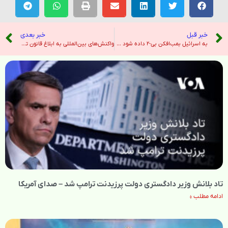
خبر قبل
خبر بعدی
به اسرائیل بمب‌افکن بی-۲ داده شود – صدای آمریکا
واکنش‌های بین‌المللی به ابلاغ قانون تعلیق همکاری ایران با آژانس انرژی اتمی – رادیو فردا
تاد بلانش وزیر دادگستری دولت پرزیدنت ترامپ شد – صدای آمریکا
ادامه مطلب »