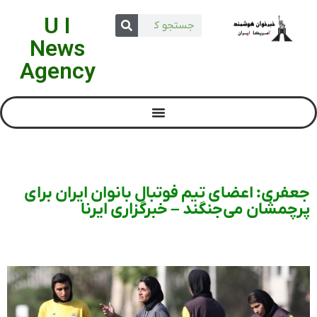
U I
News
Agency
جعفری: اعضای تیم فوتبال بانوان ایران برای
پرچمشان می‌جنگند – خبرگزاری ایرنا