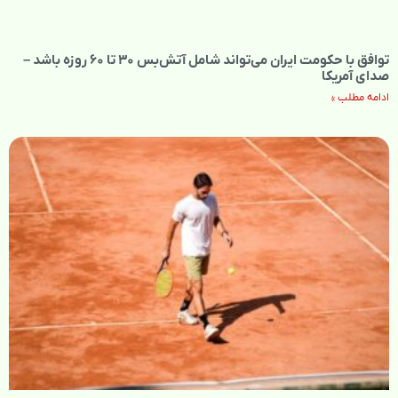
توافق با حکومت ایران می‌تواند شامل آتش‌بس ۳۰ تا ۶۰ روزه باشد –
صدای آمریکا
ادامه مطلب »