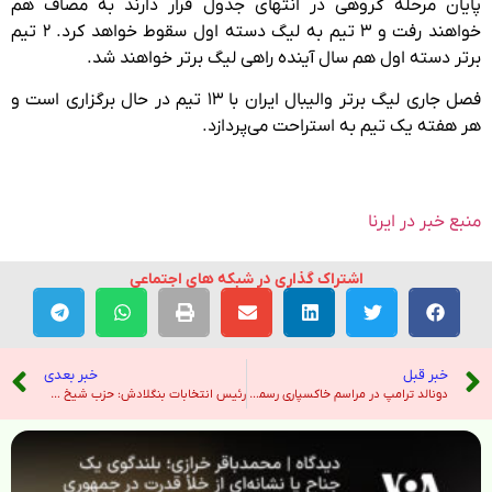
پایان مرحله گروهی در انتهای جدول قرار دارند به مصاف هم
خواهند رفت و ۳ تیم به لیگ دسته اول سقوط خواهد کرد. ۲ تیم
برتر دسته اول هم سال آینده راهی لیگ برتر خواهند شد.
فصل جاری لیگ برتر والیبال ایران با ۱۳ تیم در حال برگزاری است و
هر هفته یک تیم به استراحت می‌پردازد.
منبع خبر در ایرنا
اشتراک گذاری در شبکه های اجتماعی
خبر قبل
خبر بعدی
دونالد ترامپ در مراسم خاکسپاری رسمی جیمی کارتر شرکت خواهد کرد – صدای آمریکا
رئیس انتخابات بنگلادش: حزب شیخ حسینه ممکن است در نظرسنجی شرکت کند مگر اینکه ممنوع شود – هندوستان امروز