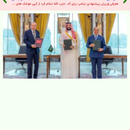
معرفی وزیران پیشنهادی ترامپ برای آموزش و پرورش و بازرگانی – صدای آمریکا
حزب الله اعلام کرد از کپی موشک های اسرائیل علیه اسرائیل استفاده می کند – نیویورک تایمز