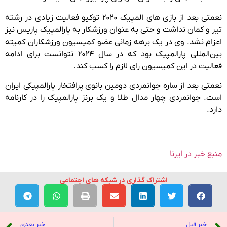
نعمتی بعد از بازی های المپیک ۲۰۲۰ توکیو فعالیت زیادی در رشته
تیر و کمان نداشت و حتی به عنوان ورزشکار به پارالمپیک پاریس نیز
اعزام نشد. وی در یک برهه زمانی عضو کمیسیون ورزشکاران کمیته
بین‌المللی پارالمپیک بود که در سال ۲۰۲۴ نتوانست برای ادامه
فعالیت در این کمیسیون رای لازم را کسب کند.
نعمتی بعد از ساره جوانمردی دومین بانوی پرافتخار پارالمپیکی ایران
است. جوانمردی چهار مدال طلا و یک برنز پارالمپیک را در کارنامه
دارد.
منبع خبر در ایرنا
اشتراک گذاری در شبکه های اجتماعی
خبر قبل
خبر بعدی