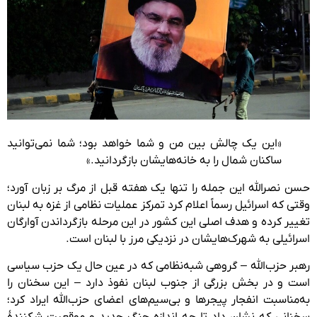
«این یک چالش بین من و شما خواهد بود؛ شما نمی‌توانید
ساکنان شمال را به خانه‌هایشان بازگردانید.»
حسن نصرالله این جمله را تنها یک هفته قبل از مرگ بر زبان آورد؛
وقتی که اسرائیل رسماً اعلام کرد تمرکز عملیات نظامی از غزه به لبنان
تغییر کرده و هدف اصلی این کشور در این مرحله بازگرداندن آوارگان
اسرائیلی به شهرک‌هایشان در نزدیکی مرز با لبنان است.
رهبر حزب‌الله – گروهی شبه‌نظامی که در عین حال یک حزب سیاسی
است و در بخش بزرگی از جنوب لبنان نفوذ دارد – این سخنان را
به‌مناسبت انفجار پیجرها و بی‌سیم‌های اعضای حزب‌الله ایراد کرد؛
سخنانی که نشان داد تا چه اندازه جنگ جدید و موقعیت شکنندهٔ