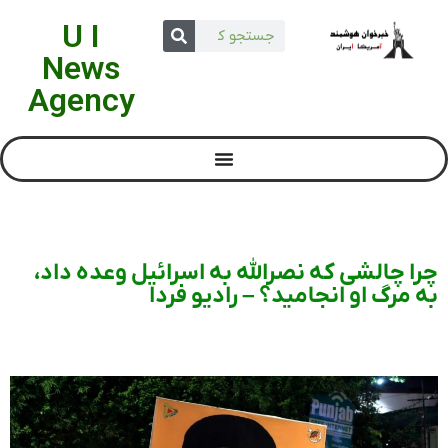
U I
News
Agency
چرا چالشی که نصرالله به اسرائیل وعده داد،
به مرگ او انجامید؟ – رادیو فردا