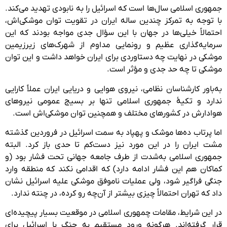
جمهوری اسلامی سال‌ها است که اسرائیل را به نابودی تهدید می‌کند.
با توجه به تمرکز چندین ساله ایران در تقویت توان موشکی‌اش،
احتمالاً خیلی‌ها در جهان با این سؤال جدی مواجه بودند که این
سرمایه‌گذاری عظیم و رونمایی مداوم از شهرک‌های زیرزیمین
موشکی در نهایت چه دستاوردی برای ایران خواهد داشت و این توان
موشکی تا چه حد جدی و مؤثر است.
به‌باور کارشناسان نظامی، نیروی هوایی و دریایی ایران عملاً کارایی
ندارد و تکیهٔ جمهوری اسلامی تنها بر بسیج عمومی نیروهای
هوادارش در کشورهای مختلف و همچنین توان موشکی‌اش است.
اما پرتاب ده‌ها موشک و پهپاد به سمت اسرائیل در فروردین گذشته
مشت ایران را در این مورد نیز دست‌کم تا حدی باز کرد. البته
جمهوری اسلامی به‌شدت از طرف جامعه جهانی تحت فشار بود (و
کماکان هم این فشار ادامه دارد) که اقدامی نکند که منطقه وارد
جنگی فراگیر شود، ولی عملیات ناموفق موشکی علیه اسرائیل نشان
داد که تهران احتمالاً چیزی بیشتر از آن‌چه رو کرده، در چنته ندارد.
در این شرایط، مقامات چمهوری اسلامی در موقعیت بسیار پیچیده‌ای
قرار گرفته‌اند. هرگونه ورود مستقیم به جنگ با اسرائیل برای