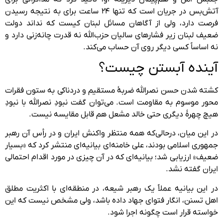
آتش‌بس در جریان است که تنها ۲۴ ساعت برای به نتیجه رسیدن
فرصت دارد، ولی از آگاهان مسائل لبنان کیست که نداند دولت
ضعیف لبنان زیر فشارهای سالیان حزب‌الله نه قدرت چانه‌زنی دارد و
نه اساساً کسی دیگر روی آن حساب می‌کند.
آینده آبستن چیست؟
کشته شدن حسن نصرالله ضربهٔ مستقیم و دردناکی به ستون فقرات
محور موسوم به مقاومت است. می‌توان گفت نبودِ نصرالله با نبودِ
هیچ چهرهٔ دیگری حتی خالد مشعل هم قابل مقایسه نیست.
در این میان، درحالی‌که همه منتظر واکنش ایران و در رأس آن رهبر
جمهوری اسلامی بودند، علی خامنه‌ای بیانیه‌ای منتشر کرد که «بسیار
ضعیف» ارزیابی شد؛ بیانیه‌ای که در آن چیزی در مورد اقدام احتمالی
ایران گفته نشد.
در این بیانیه عملاً یک رهبر شیعه، در منطقه‌ای با اکثریت مطلق
اهل تسنن، انگار فتوای جهاد داده باشد، ولی مشخص نیست که این
خواسته قرار است چگونه اجرا شود.