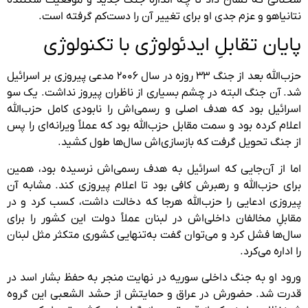
نتانیاهو و عزم جدی‌ او برای تغییر آن را دست‌کم گرفته‌ است.
پایان تقابلِ ایدئولوژی با تکنولوژی
حزب‌الله بعد از جنگ ۳۳ روزه در سال ۲۰۰۶ مدعی پیروزی بر اسرائیل
شد. آن جنگ البته در چشم بسیاری از ناظران پیروز نداشت. یک سو
اسرائیل بود که هدف اصلی و رسمی‌اش را نابودی کامل حزب‌الله
اعلام کرده بود و سمت مقابل حزب‌الله بود که عملاً ویرانه‌ای را پس
از جنگ تحویل گرفت که بازسازی‌اش سال‌ها طول کشید.
اما از آن‌جایی که اسرائیل به هدف رسمی‌اش نرسیده بود، همین
برای حزب‌الله و رهبرش کافی بود تا اعلام پیروزی کند. مشابه آن
پیروزی ادعایی را حزب‌الله هرجا که دخالت داشت، کسب کرد و در
مقابلِ مخالفان داخلی‌اش در لبنان عملاً دولت این کشور را برای
سال‌ها فشل کرد و می‌توان گفت به‌تنهایی کشوری متکثر مثل لبنان
را اداره می‌کرد.
ورود او به جنگ داخلی سوریه در نهایت منجر به حفظ بشار اسد در
قدرت شد. حضورش در عراق و حمایتش از حشد الشعبی این گروه