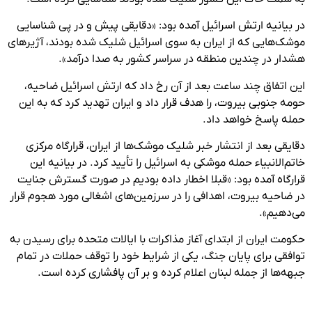
در بیانیه‌ ارتش اسرائیل آمده بود: «دقایقی پیش و در پی شناسایی
موشک‌هایی که از ایران به سوی اسرائیل شلیک شده بودند، آژیرهای
هشدار در چندین منطقه در سراسر کشور به صدا درآمد».
این اتفاق چند ساعت بعد از آن رخ داد که ارتش اسرائیل ضاحیه،
حومه جنوبی بیروت، را هدف قرار داد و ایران تهدید کرد که به این
حمله پاسخ خواهد داد.
دقایقی بعد از انتشار خبر شلیک موشک‌ها از ایران، قرارگاه مرکزی
خاتم‌الانبیاء حمله موشکی به اسرائیل را تأیید کرد. در بیانیه این
قرارگاه آمده بود: «قبلا اخطار داده بودیم در صورت گسترش جنایت
در ضاحیه بیروت، اهدافی را در سرزمین‌های اشغالی مورد هجوم قرار
می‌دهیم».
حکومت ایران از ابتدای آغاز مذاکرات با ایالات متحده برای رسیدن به
توافقی برای پایان جنگ، یکی از شرایط خود را توقف حملات در تمام
جبهه‌ها از جمله لبنان اعلام کرده و بر آن پافشاری کرده است.