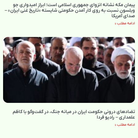
پیمان مکه نشانه انزوای جمهوری اسلامی است؛ ابراز امیدواری جو
ویلسون نسبت به روی کار آمدن حکومتی شایسته «تاریخ غنی ایران» –
صدای آمریکا
ادامه مطلب »
تضادهای درونی حکومت ایران در میانه جنگ، در گفت‌‌وگو با کاظم
علمداری – رادیو فردا
ادامه مطلب »