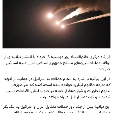
قرارگاه مرکزی خاتم‌الانبیاء روز دوشنبه ۱۸ خرداد با انتشار بیانیه‌ای از
توقف عملیات نیروهای مسلح جمهوری اسلامی ایران علیه اسرائیل
خبر داد.
در این بیانیه با اشاره به انجام حملات به اسرائیل در حمایت از آنچه
که «مردم مظلوم لبنان» خوانده شده است، آمده که «در صورت
تداوم تجاوزات و شرارت‌ها، از جمله در جنوب لبنان، اقدامات بسیار
شدیدتر و کوبنده‌تر از قبل در راه خواهد بود».
این بیانیه پس از چند دور حملات متقابل ایران و اسرائیل به یکدیگر
و دقایقی پس از انتشار پیام دونالد ترامپ، رئیس‌جمهور ایالات