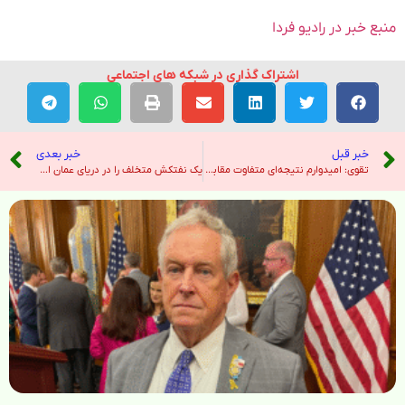
منبع خبر در رادیو فردا
اشتراک گذاری در شبکه های اجتماعی
خبر قبل
خبر بعدی
تقوی: امیدوارم نتیجه‌ای متفاوت مقابل برزیل کسب کنیم – خبرگزاری ایرنا
یک نفتکش متخلف را در دریای عمان از کار انداختیم – صدای آمریکا