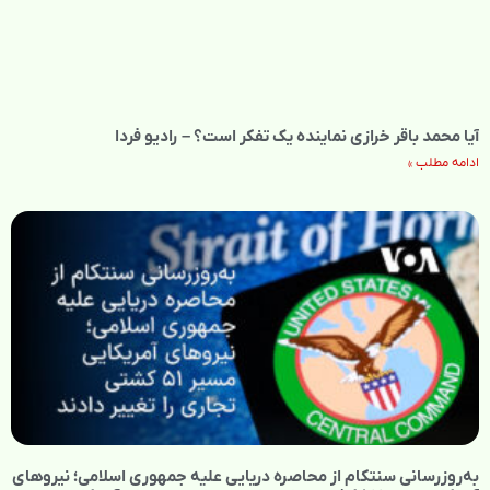
آیا محمد باقر خرازی نماینده یک تفکر است؟ – رادیو فردا
ادامه مطلب »
به‌روزرسانی سنتکام از محاصره دریایی علیه جمهوری اسلامی؛ نیروهای