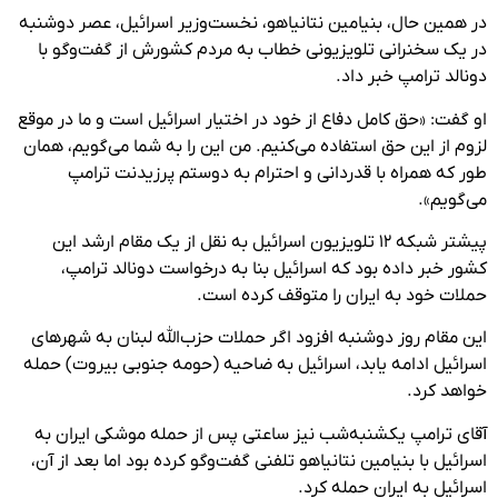
در همین حال، بنیامین نتانیاهو، نخست‌وزیر اسرائیل، عصر دوشنبه
در یک سخنرانی تلویزیونی خطاب به مردم کشورش از گفت‌وگو با
دونالد ترامپ خبر داد.
او گفت: «حق کامل دفاع از خود در اختیار اسرائیل است و ما در موقع
لزوم از این حق استفاده می‌کنیم. من این را به شما می‌گویم، همان
طور که همراه با قدردانی و احترام به دوستم پرزیدنت ترامپ
می‌گویم».
پیشتر شبکه ۱۲ تلویزیون اسرائیل به نقل از یک مقام ارشد این
کشور خبر داده بود که اسرائیل بنا به درخواست دونالد ترامپ،
حملات خود به ایران را متوقف کرده است.
این مقام روز دوشنبه افزود اگر حملات حزب‌الله لبنان به شهرهای
اسرائیل ادامه یابد، اسرائیل به ضاحیه (حومه جنوبی بیروت) حمله
خواهد کرد.
آقای ترامپ یکشنبه‌شب نیز ساعتی پس از حمله موشکی ایران به
اسرائیل با بنیامین نتانیاهو تلفنی گفت‌وگو کرده بود اما بعد از آن،
اسرائیل به ایران حمله کرد.