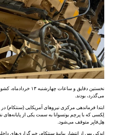
نخستین دقایق و ساعا
می‌گذرد، بودند.
ابتدا فرماندهی مرکزی نیروهای آمریکایی (سنتکام) در
لِکسی که با پرچم بوتسوانا به سمت یکی از پایانه‌های 
هِل‌فایِر متوقف می‌شود.
اندکی پس از انتشار بیانیۀ سنتکام، خبرگزاری‌های داخل