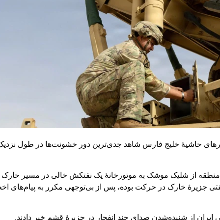
ت چهارشنبه ۱۳ خردادماه، کشورهای حاشیۀ خلیج فارس شاهد جدی‌ترین دور خشونت‌ها در ط
 منطقه از شلیک موشک به موتورخانۀ یک نفتکش خالی در مسیر خارک خبر
نفتی جزیرۀ خارک در حرکت بوده، پس از بی‌توجهی مکرر به پیام‌های اخط
ی ایران از شنیده‌شدن صدای چند انفجار در جزیرۀ قشم خبر دادند.