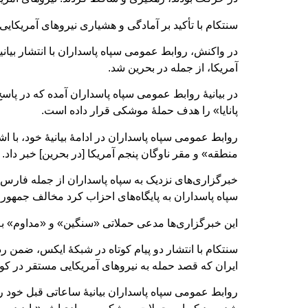
سنتکام با تأکید بر آمادگی و هشیاری نیروهای آمریکایی
در واکنش، روابط عمومی سپاه پاسداران با انتشار بیا
آمریکا، از جمله در بحرین شد.
در بیانیۀ روابط عمومی سپاه پاسداران آمده که در پاس
پانایا» را هدف حملۀ موشکی قرار داده است.
روابط عمومی سپاه پاسداران در ادامۀ بیانیۀ خود، با اش
منطقه» و مقر ناوگان پنجم آمریکا [در بحرین] خبر داد.
خبرگزاری‌های نزدیک به سپاه پاسداران از جمله فارس
سپاه پاسداران به پایگاه‌های احزاب کرد مخالف جمهوری 
این خبرگزاری‌ها مدعی حملاتی «سنگین» و «مداوم» به پ
سنتکام با انتشار دو پیام کوتاه در شبکۀ ایکس، ضمن رد
ایران که قصد حمله به نیروهای آمریکایی مستقر در کویت
روابط عمومی سپاه پاسداران بیانیۀ ساعاتی قبل خود را