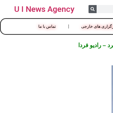
U I News Agency
گزاری های خارجی
تماس با ما
 – رادیو فردا