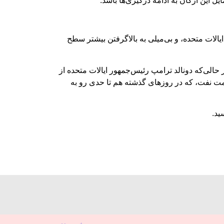
 این ارگان به ادامۀ درگیری‌ها باشد.
یالات متحده، و بی‌میلی به بالاگرفتن بیشتر سطح
الی‌که دونالد ترامپ رئیس‌جمهور ایالات متحده از
یمت نفت، که در روزهای گذشته هم تا حدی رو به