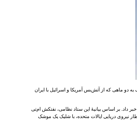
ول نزدیک به دو ماهی که از آتش‌بس آمریکا و اسرائیل با ایران
 داد. بر اساس بیانیۀ این ستاد نظامی، نفتکش ام‌تی
ار نیروی دریایی ایالات متحده، با شلیک یک مو‌شک