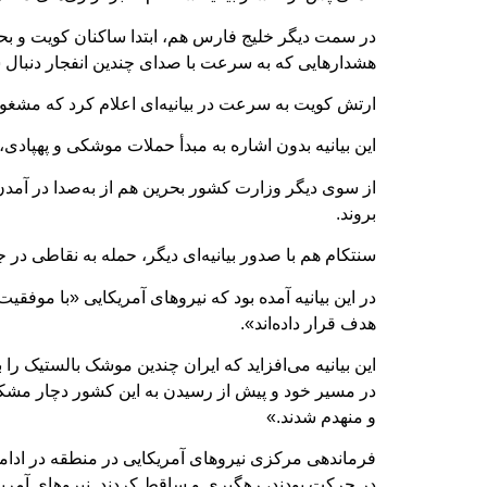
در سمت دیگر خلیج فارس هم،‌ ابتدا ساکنان کویت و بح
هشدارهایی که به سرعت با صدای چندین انفجار دنبال 
ارتش کویت به سرعت در بیانیه‌ای اعلام کرد که مشغو
این بیانیه بدون اشاره به مبدأ حملات موشکی و پهپادی،
از سوی دیگر وزارت کشور بحرین هم از به‌صدا در آمدن
بروند.
سنتکام هم با صدور بیانیه‌ای دیگر، حمله به نقاطی در
در این بیانیه آمده بود که نیروهای آمریکایی «با موف
هدف قرار داده‌اند».
این بیانیه می‌افزاید که ایران چندین موشک بالستیک 
در مسیر خود و پیش از رسیدن به این کشور دچار مشک
و منهدم شدند.»
فرماندهی مرکزی نیروهای آمریکایی در منطقه در ادامۀ 
در حرکت بودند، رهگیری و ساقط کردند. نیروهای آمریک