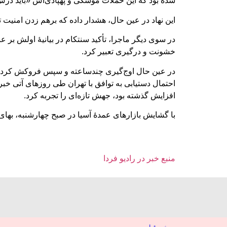
شده بود که این حملات موشکی و پهپادی‌اش «باید درس ع
این نهاد در عین حال، هشدار داده که برهم زدن امنیت
در سوی دیگر ماجرا، تأکید سنتکام در بیانیۀ اولش بر 
خشونت و درگیری تعبیر کرد.
در عین حال اوج‌گیری چندساعته و سپس فروکش کردن خشو
احتمال دستیابی به توافق با تهران طی روزهای آتی خبر
افزایش گذشته بود، جهش تازه‌ای را تجربه کرد.
با گشایش بازارهای عمدۀ آسیا در صبح چهارشنبه، بهای هر بشکه نف
منبع خبر در رادیو فردا