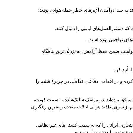
 به صدا درآمدن آژیر‌های خطر حمله هوایی بودند؛
دستور‌العمل‌های ایمنی را دنبال کنند.
ه‌های تهاجمی بوده است.
 خواست ضمن حفظ آرامش، به نزدیک‌ترین پناهگاه
أیید کرد.
م کرده و در اقدامی دفاعی، نقاطی در جزیرۀ قشم را
ناموفق بوده‌اند. دو موشک شلیک‌شده به سمت کویت،
 سوی پدافند هوایی ایالات متحده و بحرین رهگیری
انتحاری ایرانی را که به سمت کشتی‌های غیر نظامی
یرۀ قشم را هدف قرار دادند.»