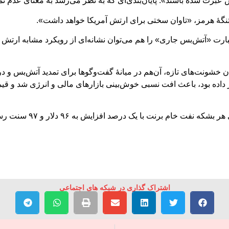
برت شده باشند». پایان‌بندی‌ای که به نظر می‌رسد به معنای عدم تمایل
 تنگۀ هرمز، «تاوان سختی برای ارتش آمریکا خواهد داشت».
عبارت «آتش‌بس جاری» را هم می‌توان نشانه‌ای از رویکرد مشابه ارتش ا
نت‌های تازه، آن‌هم در میانۀ گفت‌وگوها برای تمدید آتش‌بس و در ح
 داده بود، باعث افت نسبی خوش‌بینی‌ بازارهای مالی و انرژی شد و ق
ت خام برنت با یک درصد افزایش به ۹۶ دلار و ۹۷ سنت رسید.
اشتراک گذاری در شبکه های اجتماعی