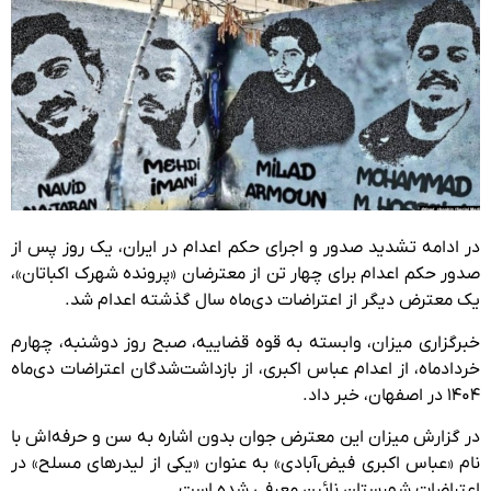
در ادامه تشدید صدور و اجرای حکم اعدام در ایران، یک روز پس از
صدور حکم اعدام برای چهار تن از معترضان «پرونده شهرک اکباتان»،
یک معترض دیگر از اعتراضات دی‌ماه سال گذشته اعدام شد.
خبرگزاری میزان، وابسته به قوه قضاییه، صبح روز دوشنبه، چهارم
خردادماه، از اعدام عباس اکبری، از بازداشت‌شدگان اعتراضات دی‌ماه
۱۴۰۴ در اصفهان، خبر داد.
در گزارش میزان این معترض جوان بدون اشاره به سن و حرفه‌اش با
نام «عباس اکبری فیض‌آبادی» به عنوان «یکی از لیدرهای مسلح» در
اعتراضات شهرستان نائین معرفی شده است.