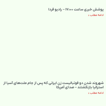
پوشش خبری ساعت ۱۷:۰۰ – رادیو فردا
ادامه مطلب »
شهروند شدن دو فوتبالیست زن ایرانی که پس از جام ملت‌های آسیا از
استرالیا بازنگشتند – صدای آمریکا
ادامه مطلب »