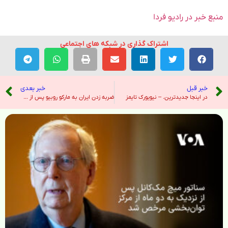
منبع خبر در رادیو فردا
اشتراک گذاری در شبکه های اجتماعی
خبر قبل
خبر بعدی
در اینجا جدیدترین. – نیویورک تایمز
ضربه زدن ایران به مارکو روبیو پس از دیدار تاج محل: کاش تاریخ می دانست… – هندوستان امروز