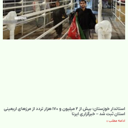
استاندار خوزستان: بیش از ۲ میلیون و ۱۷۰ هزار تردد از مرزهای اربعینی
استان ثبت شد – خبرگزاری ایرنا
ادامه مطلب »