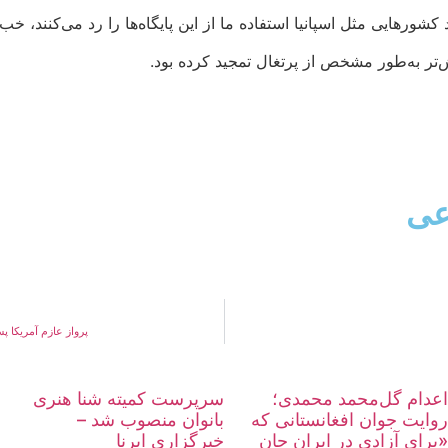
شورهایی مثل اسپانیا استفاده ما از این پایگاه‌ها را رد می‌کنند، خ
‌تر به‌طور مشخص از پرتغال تمجید کرده بود.
عی
پرواز عازم آمریکا پ
اعدام گل‌محمد محمدی؛
سرپرست کمیته شنا هنری
روایت جوان افغانستانی که
بانوان منصوب شد –
«برای آزادی در ایران جان
خبرگزاری ایرنا