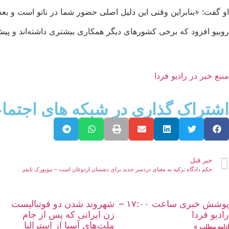
او گفت: «بنابراین وقتی این دلیل اصلی حضور شما در ناتو است و بعد ک
روبیو افزود که برخی کشورهای دیگر همکاری بیشتری داشته‌اند و پیش
منبع خبر در رادیو فردا
اشتراک گذاری در شبکه های اجتما
خبر قبل
حکم دادگاه ترکیه به معنای دردسر جدید برای دشمنان اردوغان است – نیویورک تایمز
پوشش خبری ساعت ۱۷:۰۰ –
شهروند شدن دو فوتبالیست
رادیو فردا
زن ایرانی که پس از جام
ملت‌های آسیا از استرالیا
ادامه مطلب »