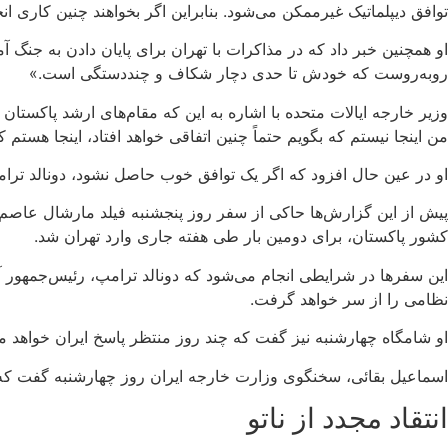
توافق دیپلماتیک غیرممکن می‌شود. بنابراین اگر بخواهند چنین کاری ان
او همچنین خبر داد که در مذاکرات با تهران برای پایان دادن به جنگ
روبه‌روست که خودش تا حدی دچار شکاف و چنددستگی است.»
وزیر خارجه ایالات متحده با اشاره به این که مقام‌های ارشد پاکست
من اینجا نیستم که بگویم حتماً چنین اتفاقی خواهد افتاد، اینجا هستم که 
او در عین حال افزود که اگر یک توافق خوب حاصل نشود، دونالد ترا
پیش از این گزارش‌ها حاکی از سفر روز پنجشنبه فیلد مارشال عاصم م
کشور پاکستان، برای دومین‌ بار طی هفته جاری وارد تهران شد.
این سفرها در شرایطی انجام می‌شود که دونالد ترامپ، رئیس‌جمهور آمری
نظامی را از سر خواهد گرفت.
او شامگاه چهارشنبه نیز گفت که چند روز منتظر پاسخ ایران خواهد ماند، اما این پاسخ باید 
اسماعیل بقائی، سخنگوی وزارت خارجه ایران روز چهارشنبه گفت که سف
انتقاد مجدد از ناتو