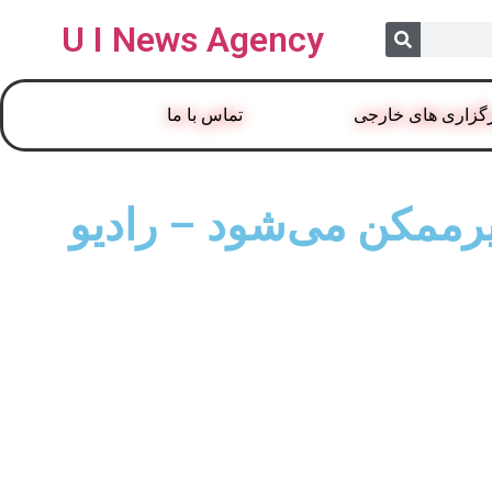
U I News Agency
گزاری های خارجی
تماس با ما
غیرممکن می‌شود – رادیو