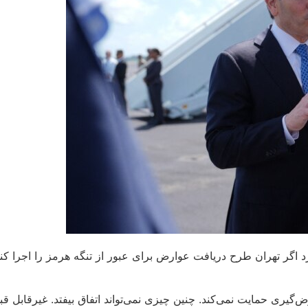
مریکا، روز پنج‌شنبه ۳۱ اردیبهشت اعلام کرد اگر تهران طرح دریافت عوارض برای عبور از تنگ
یری حمایت نمی‌کند. چنین چیزی نمی‌تواند اتفاق بیفتد. غیرقابل قبول