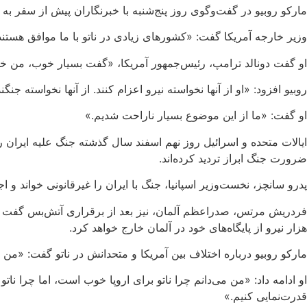
مارکو روبیو در گفت‌وگوی روز پنج‌شنبه با خبرنگاران پیش از سفر به نش
وزیر خارجه آمریکا گفت: «کشورهای زیادی در ناتو با ما موافق هستند 
او گفت دونالد ترامپ، رئیس‌جمهور آمریکا، «گفت بسیار خوب، من خو
روبیو افزود: «او از آنها نخواسته نیرو اعزام کنند. از آنها نخواسته جنگ
او گفت: «ما از این موضوع بسیار ناراحت شدیم.»
ایالات متحده و اسرائیل روز نهم اسفند سال گذشته جنگ علیه ایران ر
ضرورت جنگ ابراز تردید کرده‌اند.
پدرو سانچز، نخست‌وزیر اسپانیا، جنگ با ایران را غیرقانونی خواند و اجا
فردریش مرتس، صدراعظم آلمان، نیز بعد از برقراری آتش‌بس گفت ایر
هزار نیرو از پایگاه‌های خود در آلمان خارج خواهد کرد.
مارکو روبیو درباره اختلاف بین آمریکا و متحدانش در ناتو گفت: «من در
او ادامه داد: «من می‌دانم چرا ناتو برای اروپا خوب است، اما چرا نا
قدرت‌نمایی کنیم.»