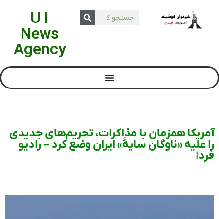
U I
News
Agency
آمریکا همزمان با مذاکرات، تحریم‌های جدیدی
را علیه «ناوگان سایۀ» ایران وضع کرد – رادیو
فردا