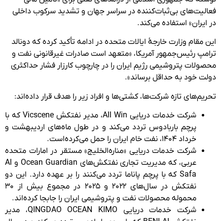
فعالیت‌های بی‌ثبات‌کننده در سراسر جهان و تشدید سرکوب داخلی
در ایران» استفاده می‌کند.
این مقام وزارت خارجۀ ایالات متحده در ادامه تأکید کرده که دونالد
ترامپ رئیس‌جمهور آمریکا، «متعهد است صادرات غیرقانونی نفت و
محصولات پتروشیمی رژیم ایران را در چارچوب کارزار فشار حداکثری
دولت خود به حداقل برساند».
تحریم‌های تازه شرکت‌ها، کشتی‌ها و افراد زیر را هدف قرار داده‌اند:
شرکت خدمات دریایی All Win، مدیر نفتکش Vicscene که با
پرچم باربادوس تردد می‌کند و در طول ماه‌های اردیبهشت و
خرداد ۱۴۰۴، نفت خام ایران را حمل می‌کرده‌است.
شرکت خدمات دریایی «مناره‌الخلیج» مستقر در امارات متحده
عربی، که مدیریت تجاری نفتکش‌های Ocean Guardian و Al
Safa که با پرچم پاناما تردد می‌کنند را بر عهده دارد. این دو
نفتکش در سال‌های ۲۰۲۲ و ۲۰۲۵ در مجموع بیش از ۳۰
محموله محصولات نفت و پتروشیمی ایران را جابجا کرده‌اند.
شرکت خدمات دریایی QINGDAO OCEAN KIMO، مدیر