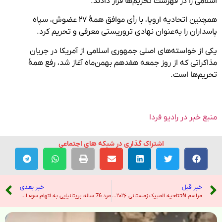
اسلامی را در فهرست تحریم‌ها قرار دادند.
همچنین اتحادیه اروپا، با رأی موافق همۀ ۲۷ عضوش، سپاه
پاسداران را به‌عنوان نهادی تروریستی معرفی و تحریم کرد.
یکی از خواسته‌های اصلی جمهوری اسلامی از آمریکا در جریان
مذاکراتی که از روز جمعه هفدهم بهمن‌ماه آغاز شد، رفع همۀ
تحریم‌ها است.
منبع خبر در رادیو فردا
اشتراک گذاری در شبکه های اجتماعی
خبر قبل
خبر بعدی
مراسم افتتاحیه المپیک زمستانی ۲۰۲۶؛ رژه کاروان ایران در سه منطقه مختلف – خبرگزاری ایرنا
مرد 76 ساله بریتانیایی به اتهام سوء استفاده جنسی از کودکان به 24 سال زندان محکوم شد – هندوستان امروز