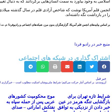
اسلامی به وجود بیاورد به سمت انسان‌هایی برگردانند که به دنبال تغیی
را در بازداشت نگه داشته‌اند.
بر اساس بیانیه‌های انجمن قلم آمریکا، گزارشگران بدون مرز، شبکه‌های اجتماعی و رادیوفردا/ م. ت./
منبع خبر در رادیو فردا
اشتراک گذاری در شبکه های اجتماعی
خبر قبل
آرزومندی: بر اساس آمار حرکت می‌کنیم/ شرایط ملی‌پوشان اسکیت مطلوب است – خبرگزاری ایر
شرایط تازه تهران برای
موج محکومیت کشورهای
بازگشایی تنگه هرمز در عین
عربی پس از حمله سپاه به
خبر دادن از نزدیکی به توافق
نفتکش اماراتی – صدای