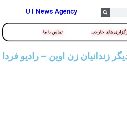
U I News Agency
گزاری های خارجی
تماس با ما
 زندانیان زن اوین – رادیو فردا