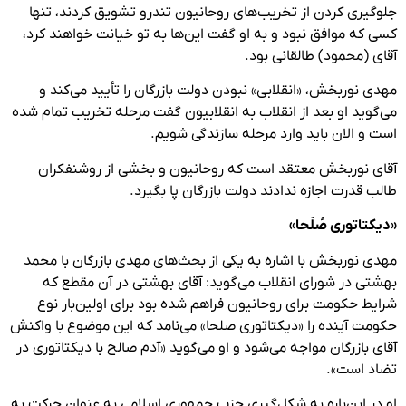
جلوگیری کردن از تخریب‌های روحانیون تندرو تشویق کردند، تنها
کسی که موافق نبود و به او گفت این‌ها به تو خیانت خواهند کرد،
آقای (محمود) طالقانی بود.
مهدی نوربخش، «انقلابی» نبودن دولت بازرگان را تأیید می‌کند و
می‌گوید او بعد از انقلاب به انقلابیون گفت مرحله تخریب تمام شده
است و الان باید وارد مرحله سازندگی شویم.
آقای نوربخش معتقد است که روحانیون و بخشی از روشنفکران
طالب قدرت اجازه ندادند دولت بازرگان پا بگیرد.
«دیکتاتوری صُلَحا»
مهدی نوربخش با اشاره به یکی از بحث‌های مهدی بازرگان با محمد
بهشتی در شورای انقلاب می‌گوید: آقای بهشتی در آن مقطع که
شرایط حکومت برای روحانیون فراهم شده بود برای اولین‌بار نوع
حکومت آینده را «دیکتاتوری صلحا» می‌نامد که این موضوع با واکنش
آقای بازرگان مواجه می‌شود و او می‌گوید «آدم صالح با دیکتاتوری در
تضاد است».
او در این‌باره به شکل‌گیری حزب جمهوری اسلامی به عنوان حرکت به