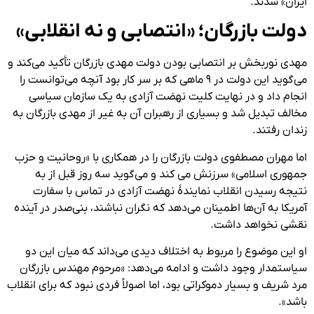
ایران» شدند.
دولت بازرگان؛ «انتصابی و نه انقلابی»
مهدی نوربخش بر انتصابی بودن دولت مهدی بازرگان تأکید می‌کند و
می‌گوید این دولت در ۹ ماهی که بر سر کار بود آنچه می‌توانست را
انجام داد و در نهایت کلیت نهضت آزادی به یک سازمان سیاسی
مخالف تبدیل شد و بسیاری از رهبران آن به غیر از مهدی بازرگان به
زندان رفتند.
اما مهران مصطفوی دولت بازرگان را در همکاری با «روحانیت و حزب
جمهوری اسلامی» سرزنش می کند و می‌گوید سه روز قبل از به
نتیجه رسیدن انقلاب نمایندهٔ نهضت آزادی در تماس با سفارت
آمریکا به آن‌ها اطمینان می‌دهد که نگران نباشند، بنی‌صدر در آینده
نقشی نخواهد داشت.
او این موضوع را مربوط به اختلاف دیدی می‌داند که میان این دو
سیاستمدار وجود داشت و ادامه می‌دهد: «مرحوم مهندس بازرگان
مرد شریف و بسیار دموکراتی بود، اما اصولاً فردی نبود که برای انقلاب
باشد».