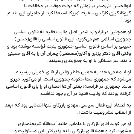
ابوالحسن بنی‌صدر در زمانی که دولت موقت در مخالفت با
گروگانگیری کارکنان سفارت آمریکا استعفا کرد، از حامیان این اقدام
بود.
او همچنین دربارهٔ وارد شدن اصل ولایت فقیه به قانون اساسی
جمهوری اسلامی هم می‌گوید، این قانون اساسی را آقای(حسن)
حبیبی بر اساس قانون اساسی جمهوری پنجم فرانسه نوشته بود و
وقتی آقای دکتر یزدی و آقای(مصطفی) چمران آن را به آقای خمینی
دادند، سر مسائلی با او به جمع‌بندی رسیدند.
او ادامه می‌دهد: به همین خاطر وقتی از آقای خمینی پرسیده
می‌شود که جمهوری شما چگونه جمهوری است، او می‌گوید چیزی
مانند جمهوری در فرانسه؛ یعنی آن‌ها امضای او را پای قانون اساسی
گرفته بودند که ولایت فقیه در آن وجود نداشت.
به اعتقاد این فعال سیاسی، مهدی بازرگان تنها انتخابی بود که «بعد
از انقلاب مشروعیت داشت».
او می گوید آقای بازرگان با علمایی مانند آیت‌الله شریعتمداری
مشورت کرد و همه آقای بازرگان را به پذیرفتن این مسئولیت و