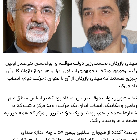
مهدی بازرگان، نخست‌وزیر دولت موقت، و ابوالحسن بنی‌صدر اولین
رئیس‌جمهور منتخب جمهوری اسلامی ایران، هر دو از بازماندگان آن
چیزی هستند که مهدی بازرگان از آن با عنوان «حرکت دوم» انقلاب
یاد می‌کرد.
نخست‌وزیر دولت موقت بر این اعتقاد بود که بر اساس منطق علم
ریاضی و مکانیک، انقلاب ایران یک حرکت رو به مرکز داشت که در
شعارها «همه با هم» بودند و یک حرکت گریز از مرکز که همه چیز به
«همه با من» تبدیل شد.
جامعهٔ آکنده از هیجان انقلابی بهمن ۵۷ تا چه اندازه صدای
نخست‌وزیری را شنید که انقلابی‌های دوآتشه آن سال‌ها که از قرار