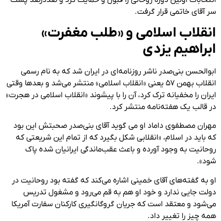
انتخابات اولین دورهٔ روحانی را قبول و حمایت کرد و صددرصد پشت
سر آقای خاتمی قرار گرفت.
انقلاب اسلامی و «طلب مغفرت»
ابراهیم یزدی
ابوالحسن بنی‌صدر ناشر روزنامه‌ای در ایران شد که به نام رسمی
انقلاب بهمن ۵۷ یعنی «انقلاب اسلامی» منتشر می‌شد و بعدها وقتی
ایران را مخفیانه ترک کرد، آن را با پیشوند «انقلاب اسلامی در هجرت»
در قالب یک هفته‌نامه منتشر کرد.
مهران مصطفوی داماد او می گوید آقای بنی‌صدر صحبتش این بود
که باید در اسلام، «انقلابی شکل بگیرد که از تمام این شریعتی که
روحانیت به وجود آورده و باعث عقب‌ماندگی ایرانیان شده پاک
شود».
او به گفته‌های آقای خمینی اشاره می‌کند که گفته بود روحانیت در
دولت جایی ندارد و خود او هم به قم می‌رود و مشغول تدریس
می‌شود و معتقد است که جریان گروگانگیری کارکنان سفارت آمریکا
همه چیز را تغییر داد.