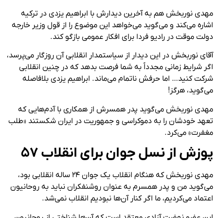
مهدی نوربخش هم به آخرین دیدارش با ابراهیم یزدی در ترکیه
اشاره می‌کند و می‌گوید می‌خواهد این موضوع را از قول وزیر خارجه
دولت موقت در رادیو فردا برای افکار عمومی بازگو کند.
آقای نوربخش در این دیدار از سیاستمدار انقلابی آن روزگار می‌پرسد،
اگر شرایط زمانی مجدداً به شما فرصت بدهد که در چنین انقلابی
شرکت کنید… اما حرفش ناتمام می‌ماند. ابراهیم یزدی بلافاصله
می‌گوید، هرگز!
مهدی نوربخش می‌گوید پدر همسرش از همکاری با آدم‌هایی که
تعهد خودشان را به دموکراسی و جمهوریت در ایران شکستند «طلب
مغفرت» می‌کرد.
پوزش از نسل جوان برای انقلاب ۵۷
مهدی نوربخش که هنگام انقلاب یک جوان ۲۴ ساله انقلابی بود،
می‌گوید من و پدر همسرم به عنوان روشنفکران نباید به روحانیون
اعتماد می‌کردیم، ما اگر کنار آن‌ها نبودیم انقلاب نمی‌شد.
این عضو نهضت آزادی معتقد است که آن‌ها شناختی از روحانیون