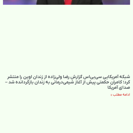
شبکه آمریکایی سی‌بی‌‌اس گزارش رضا ولی‌زاده از زندان اوین را منتشر
کرد؛ کامران حکمتی پیش از آغاز شیمی‌درمانی به زندان بازگردانده شد –
صدای آمریکا
ادامه مطلب »