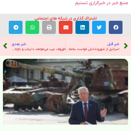
منبع خبر در خبرگزاری تسنیم
اشتراک گذاری در شبکه های اجتماعی
خبر قبل
خبر بعدی
اسرائیل از شهروندانش خواست به‌تماشای مسابقه فوتبال با فرانسه نروند – صدای آمریکا
لاوروف: غرب می‌خواهد با ارعاب و باج‌خواهی اکثر کشورها را در مقابل روسیه قرار دهد – خبرگزاری ایرنا