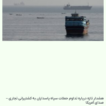
هشدار تازه درباره تداوم حملات سپاه پاسداران به کشتیرانی تجاری –
صدای آمریکا