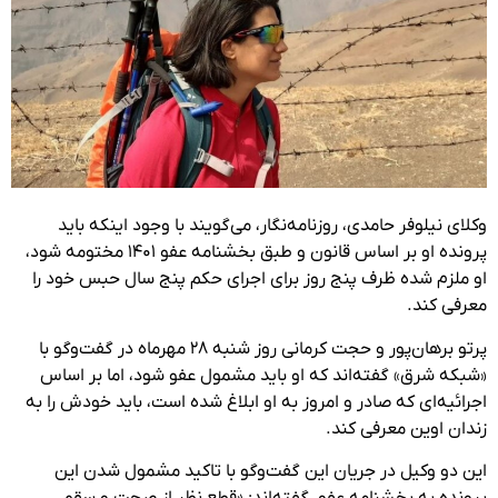
وکلای نیلوفر حامدی، روزنامه‌نگار، می‌گویند با وجود اینکه باید
پرونده او بر اساس قانون و طبق بخشنامه عفو ۱۴۰۱ مختومه شود،
او ملزم شده ظرف پنج روز برای اجرای حکم پنج سال حبس خود را
معرفی کند.
پرتو برهان‌پور و حجت کرمانی روز شنبه ۲۸ مهرماه در گفت‌وگو با
«شبکه‌ شرق» گفته‌اند که او باید مشمول عفو شود، اما بر اساس
اجرائیه‌ای که صادر و امروز به او ابلاغ شده است، باید خودش را به
زندان اوین معرفی کند.
این دو وکیل در جریان این گفت‌وگو با تاکید مشمول شدن این
پرونده به بخشنامه عفو، گفته‌اند: «قطع نظر از صحت و سقم