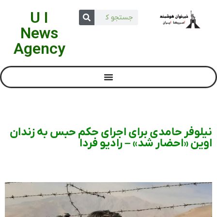
U I
News
Agency
نیلوفر حامدی برای اجرای حکم حبس به زندان
اوین «احضار شد» – رادیو فردا