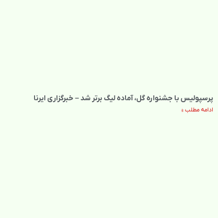
پرسپولیس با جشنواره گل، آماده لیگ برتر شد – خبرگزاری ایرنا
ادامه مطلب »