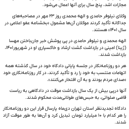
مجازات اشد، پنج سال برای آنها اعمال می‌شود.
وکلای نیلوفر حامدی و الهه محمدی روز ۲۳ مهر در مصاحبه‌های
جداگانه تأکید کردند موکلان آن‌ها مشمول «بخشنامه عفو اعلامی در
سال ۱۴۰۱» هستند.
الهه محمدی و نیلوفر حامدی در پی پوشش خبر جان‌باختن مهسا
(ژینا) امینی در بازداشت گشت ارشاد و خاکسپاری او در شهریور۱۴۰۱،
بازداشت شدند.
هر دو روزنامه‌نگار در جلسه پایانی دادگاه خود در سال گذشته همه
اتهامات منتسب به خود را رد و تأکید کردند، در کار روزنامه‌نگاری خود
«صدای مردم بودند و به آن افتخار می‌کنند».
آنها درپی بیش از یک سال بازداشت موقت در دادگاهی به ریاست
قاضی صلواتی، به حبس‌های طولانی‌مدت محکوم شدند.
دادگاه تجدیدنظر استان تهران دی‌ماه پارسال قرار این دو روزنامه‌نگار
را هر کدام با ۱۰ میلیارد تومان تبدیل کرد و آن‌ها به طور موقت آزاد
شدند.