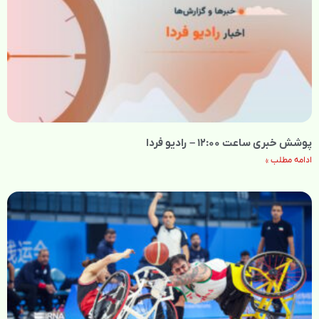
پوشش خبری ساعت ۱۲:۰۰ – رادیو فردا
ادامه مطلب »