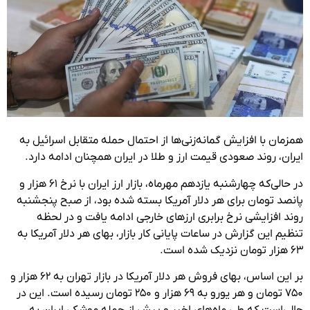
همزمان با افزایش گمانه‌زنی‌ها از احتمال حمله متقابل اسرائیل به
ایران، روند صعودی قیمت ارز و طلا در ایران همچنان ادامه دارد.
در حالی‌که چهارشنبه یازدهم مهرماه، بازار ارز ایران با نرخ ۶۱ هزار و
پانصد تومان برای هر دلار آمریکا بسته شده بود، از صبح پنجشنبه
روند افزایشی نرخ برابری ارزهای خارجی ادامه یافت و در لحظه
تنظیم این گزارش در ساعات پایانی کار بازار، بهای هر دلار آمریکا به
۶۳ هزار تومان نزدیک شده است.
بر این اساس، بهای فروش هر دلار آمریکا در بازار تهران به ۶۲ هزار و
۷۵۰ تومان و هر یورو به ۶۹ هزار و ۲۵۰ تومان رسیده است. این در
حالی‌است که طی ماه‌های اخیر و پیش از حمله موشکی ایران به