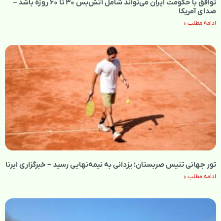
توافق با حکومت ایران می‌تواند شامل آتش‌بس ۳۰ تا ۶۰ روزه باشد –
صدای آمریکا
ادامه مطلب »
تور جهانی تنیس صربستان؛ یزدانی به نیمه‌نهایی رسید – خبرگزاری ایرنا
ادامه مطلب »