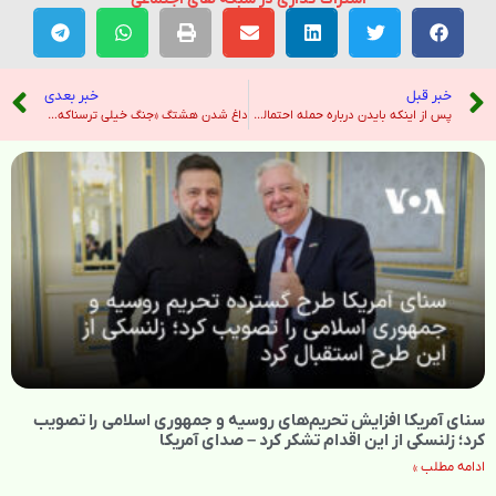
خبر قبل
خبر بعدی
پس از اینکه بایدن درباره حمله احتمالی اسرائیل به تاسیسات ایران گفت‌وگو کرد، قیمت نفت افزایش یافت. – نیویورک تایمز
داغ شدن هشتگ «جنگ خیلی ترسناکه»؛ تأکید بر ۴۵ سال جنگ نابرابر با حکومت – صدای آمریکا
سنای آمریکا افزایش تحریم‌های روسیه و جمهوری اسلامی را تصویب
کرد؛ زلنسکی از این اقدام تشکر کرد – صدای آمریکا
ادامه مطلب »