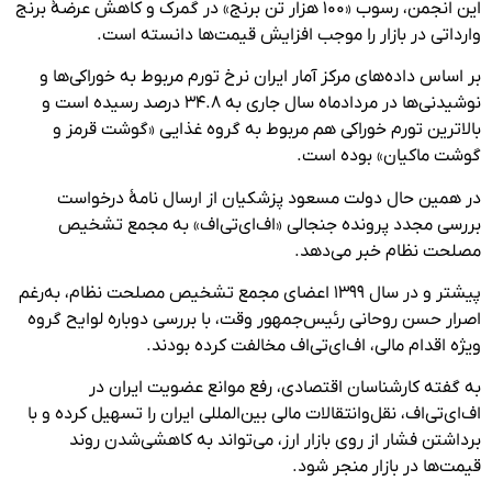
این انجمن، رسوب «۱۰۰ هزار تن برنج»‌ در گمرک و کاهش عرضهٔ برنج
وارداتی در بازار را موجب افزایش قیمت‌ها دانسته است.
بر اساس داده‌های مرکز آمار ایران نرخ تورم مربوط به خوراکی‌ها و
نوشیدنی‌ها در مردادماه سال جاری به ۳۴.۸ درصد رسیده است و
بالاترین تورم خوراکی هم مربوط به گروه غذایی «گوشت قرمز و
گوشت ماکیان» بوده است.
در همین حال دولت مسعود پزشکیان از ارسال نامهٔ درخواست
بررسی مجدد پرونده جنجالی «اف‌ای‌تی‌اف» به مجمع تشخیص
مصلحت نظام خبر می‌دهد.
پیشتر و در سال ۱۳۹۹ اعضای مجمع تشخیص مصلحت نظام، به‌رغم
اصرار حسن روحانی رئیس‌جمهور وقت، با بررسی دوباره لوایح گروه
ویژه اقدام مالی، اف‌ای‌تی‌اف مخالفت کرده بودند.
به گفته کارشناسان اقتصادی، رفع موانع عضویت ایران در
اف‌ای‌تی‌اف،‌ نقل‌وانتقالات مالی بین‌المللی ایران را تسهیل کرده و با
برداشتن فشار از روی بازار ارز، می‌تواند به کاهشی‌شدن روند
قیمت‌ها در بازار منجر شود.