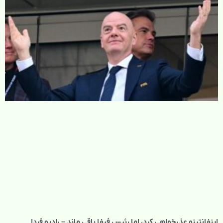
اینفانتینو عذرخواهی کرد، اما رئیس فیفا باقی ماند – رادیو فردا