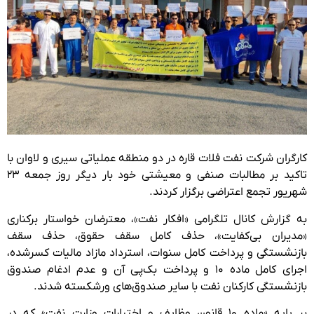
کارگران شرکت نفت فلات قاره در دو منطقه عملیاتی سیری و لاوان با
تاکید بر مطالبات صنفی و معیشتی خود بار دیگر روز جمعه ۲۳
شهریور تجمع اعتراضی برگزار کردند.
به گزارش کانال تلگرامی «افکار نفت»، معترضان خواستار برکناری
«مدیران بی‌کفایت»، حذف کامل سقف ‌حقوق، حذف سقف
بازنشستگی و پرداخت کامل سنوات، استرداد مازاد مالیات‌ کسرشده،
اجرای کامل ماده ۱۰ و پرداخت بک‌پی آن و عدم ادغام صندوق
بازنشستگی کارکنان نفت با سایر صندوق‌های ورشکسته شدند.
بر پایه «ماده ۱۰ قانون وظایف و اختیارات وزارت نفت» که در