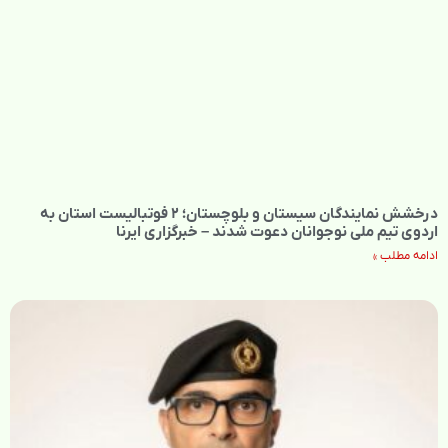
درخشش نمایندگان سیستان و بلوچستان؛ ۲ فوتبالیست استان به
اردوی تیم ملی نوجوانان دعوت شدند – خبرگزاری ایرنا
ادامه مطلب »