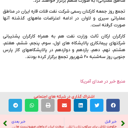
مناطق عملیاتی» به صورت منظم برگزار خواهند کرد.
تجمع روز جمعه کارکنان رسمی شرکت نفت فلات قاره ایران در مناطق
عملیاتی سیری و لاوان در ادامه اعتراضات ماههای گذشته آنها
صورت گرفته است.
کارگران ارکان ثالث وزارت نفت هم به همراه کارگران پشتیبانی
شرکتهای پیمانکاری پالایشگاه های اول، سوم، پنجم، ششم، هفتم،
هشتم، نهم، دهم، یازدهم و دوازدهم در پالایشگاههای گاز پارس
جنوبی روز سه‌شنبه ۲۰ شهریور تجمع برگزار کرده بودند.
منبع خبر در صدای آمریکا
اشتراک گذاری در شبکه های اجتماعی
خبر قبل
خبر بعدی
حکومت تلاش برای سرکوب زنان را تشدید کرده است – رادیو فردا
سفارت ایران ادعاهای صهیونیست ها را رد کرد – خبرگزاری تسنیم