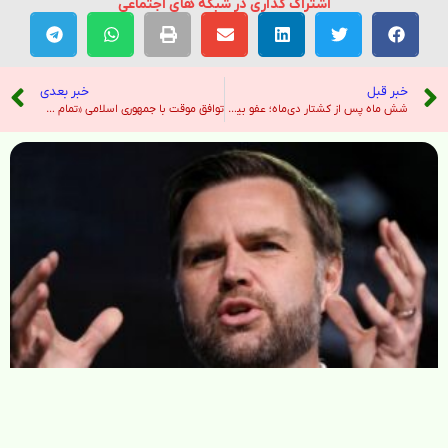
اشتراک گذاری در شبکه های اجتماعی
خبر قبل
خبر بعدی
شش ماه پس از کشتار دی‌ماه؛ عفو بین‌الملل درباره خطر «جنایات بیشتر» در ایران هشدار داد – رادیو فردا
توافق موقت با جمهوری اسلامی «تمام شده» و تمایلی به تعامل با جمهوری اسلامی ندارم – صدای آمریکا