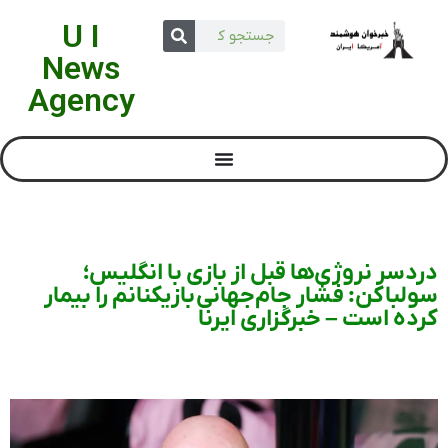
U I
News
Agency
دردسر نروژی‌ها قبل از بازی با انگلیس؛
سولباکن: فشار جام‌جهانی بازیکنانم را بیمار
کرده است – خبرگزاری ایرنا