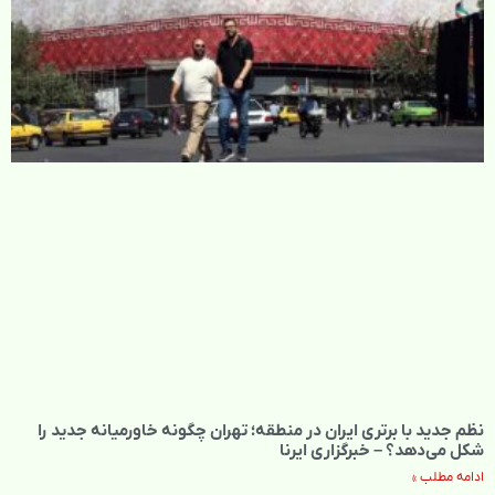
نظم جدید با برتری ایران در منطقه؛ تهران چگونه خاورمیانه جدید را
شکل می‌دهد؟ – خبرگزاری ایرنا
ادامه مطلب »