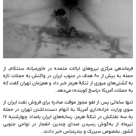
فرماندهی مرکزی نیروهای ایالات متحده در خاورمیانه، سنتکام، از
حمله به بیش از ۸۰ هدف در جنوب ایران در واکنش به حملات تازه
به کشتی‌های عبوری از تنگهٔ هرمز خبر داد و هم‌زمان تهران گفت که
به حملات آمریکا «پاسخ کوبنده» می‌دهد.
تنها ساعاتی پس از لغو مجوز موقت صادره برای فروش نفت ایران از
سوی وزارت خزانه‌داری آمریکا به اتهام دست‌داشتن تهران در حمله
به سه نفتکش در تنگۀ هرمز، رسانه‌های ایران بامداد چهارشنبه ۱۷
تیرماه از به‌گوش رسیدن صدای چندین انفجار در نواحی جنوبی
کشور، بخصوص سیریک و بندرعباس خبر دادند.