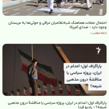
احتمال حملات هماهنگ شبه‌نظامیان عراقی و حوثی‌ها به عربستان
وجود دارد – صدای آمریکا
ادامه مطلب »
پاراگراف اول؛ اعدام در ایران، پروژه سیاسی یا مناقشهٔ درون مذهبی
شیعه؟ – رادیو فردا