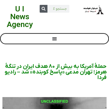
U I
News
Agency
حملۀ آمریکا به بیش از ۸۰ هدف ایران در تنگۀ
هرمز؛ تهران مدعی «پاسخ کوبنده» شد – رادیو
فردا