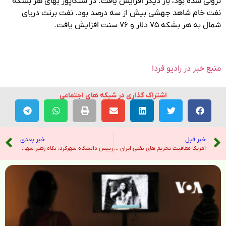
نزولی شده بود، بار دیگر افزایش یافت. در سنگاپور بهای هر بشکه
نفت خام شاهد جهشی بیش از سه درصد بود. نفت برنت دریای
شمال به هر بشکه ۷۵ دلار و ۷۶ سنت افزایش یافت.
منبع خبر در رادیو فردا
اشتراک گذاری در شبکه های اجتماعی
خبر قبل
خبر بعدی
آمریکا معافیت تحریم های نفتی ایران را پس از حملات جدید در تنگه هرمز لغو کرد – هندوستان امروز
رییس دانشگاه شهرکرد: نگاه رهبر شهید به دانشگاه تمدن‌ساز و آینده‌نگر بود – خبرگزاری ایرنا