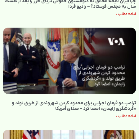
چرا ایران لایحه الحالق به کنوانسیون حقوقی دریای خزر را بعد از هشت
سال به مجلس فرستاد؟ – رادیو فردا
ادامه مطلب »
ترامپ دو فرمان اجرایی برای محدود کردن شهروندی از طریق تولد و
«گردشگری زایمان» امضا کرد – صدای آمریکا
ادامه مطلب »