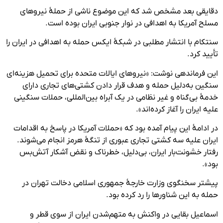
دقایقی بعد مشخص شد که این موضوع ناشی از حملۀ نیروهای
مسلح آمریکا به اهدافی در نوار جنوبی ایران بوده است.
سنتکام با انتشار مطلبی در شبکۀ ایکس حمله به اهدافی در ایران را
تأیید کرد.
این فرماندهی نوشت: «نیروهای ایالات متحده برای تحمیل هزینه‌ای
سنگین به‌دلیل حمله و هدف قرار دادن کشتی‌های تجاری دارای
خدمۀ بی‌گناه و غیر نظامی در یک آبراه بین‌المللی، حملات سنگینی
علیه ایران را آغاز کرده‌اند».
در ادامۀ این پیام آمده بود که «حملات آمریکا در پاسخ به اقدامات
ایران علیه سه کشتی تجاری عبوری از تنگۀ هرمز انجام می‌شوند.
رفتار خشونت‌بار ایران، بی‌دلیل، خطرناک و نقض آشکار آتش‌بس
بود».
پیشتر سخنگوی وزارت خارجۀ جمهوری اسلامی دخالت تهران در
حمله به این شناورها را رد کرده بود.
اسماعیل بقایی در واکنش به متهم‌شدن ایران از سوی قطر و