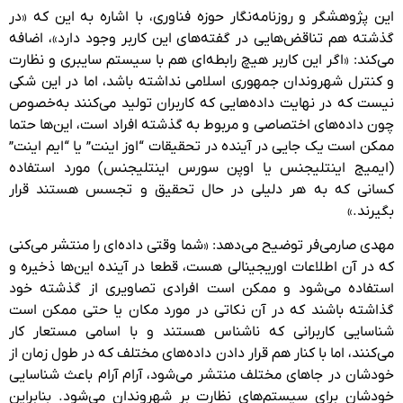
این پژوهشگر و روزنامه‌نگار حوزه فناوری، با اشاره به این که «در
گذشته هم تناقض‌هایی در گفته‌های این کاربر وجود دارد»، اضافه
می‌کند: «اگر این کاربر هیچ رابطه‌ای هم با سیستم سایبری و نظارت
و کنترل شهروندان جمهوری اسلامی نداشته باشد، اما در این شکی
نیست که در نهایت داده‌هایی که کاربران تولید می‌کنند به‌خصوص
چون داده‌های اختصاصی و مربوط به گذشته افراد است، این‌ها حتما
ممکن است یک جایی در آینده در تحقیقات “اوز اینت” یا “ایم اینت”
(ایمیج اینتلیجنس یا اوپن سورس اینتلیجنس) مورد استفاده
کسانی که به هر دلیلی در حال تحقیق و تجسس هستند قرار
بگیرند.»
مهدی صارمی‌فر توضیح می‌دهد: «شما وقتی داده‌ای را منتشر می‌کنی
که در آن اطلاعات اوریجینالی هست، قطعا در آینده این‌ها ذخیره و
استفاده می‌شود و ممکن است افرادی تصاویری از گذشته خود
گذاشته باشند که در آن نکاتی در مورد مکان یا حتی ممکن است
شناسایی کاربرانی که ناشناس هستند و با اسامی مستعار کار
می‌کنند، اما با کنار هم قرار دادن داده‌های مختلف که در طول زمان از
خودشان در جاهای مختلف منتشر می‌شود، آرام آرام باعث شناسایی
خودشان برای سیستم‌های نظارت بر شهروندان می‌شود. بنابراین