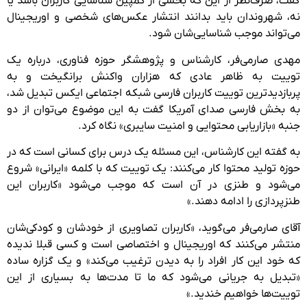
گفت، صرف‌نظر از این که بخشی از کمپین شناسایی کاربران باشد یا
نه، شهروندان باید بدانند انتشار عکس‌های شخصی و اوریجینال
می‌تواند موجب شناسایی‌شان شود.
مهدی صارمی‌فر، کارشناس و پژوهشگر حوزه فناوری، درباره یک
توییت به ظاهر عادی که هزاران واکنش برانگیخت و به
پربازدیدترین توییت کاربران فارسی شبکه اجتماعی ایکس تبدیل شد،
به بخش فارسی صدای آمریکا گفت به این موضوع می‌توان از دو
جنبه «بازاریابی محتوایی و امنیت سایبری» نگاه کرد.
به گفته این کارشناس، این مسئله یک درس برای کسانی است که در
حوزه تولید محتوا کار می‌کنند: یک توییت که با کلمه «ایرانی» شروع
می‌شود و طنزی در آن است که موجب می‌شود «کاربران این
طنزپردازی را ادامه دهند.»
آقای صارمی‌فر می‌گوید، «کاربران تصاویری از خودشان و کودکی‌شان
منتشر می‌کنند که اوریجینال و اختصاصی است و کسی قبلا ندیده
که خود این کار افراد را به دیدن ترغیب می‌کند» و یک گزاره ساده
«تبدیل به جریانی می‌شود که ما تا مدت‌ها به بسیاری از این
توییت‌ها خواهیم خندید.»