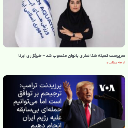
سرپرست کمیته شنا هنری بانوان منصوب شد – خبرگزاری ایرنا
ادامه مطلب »