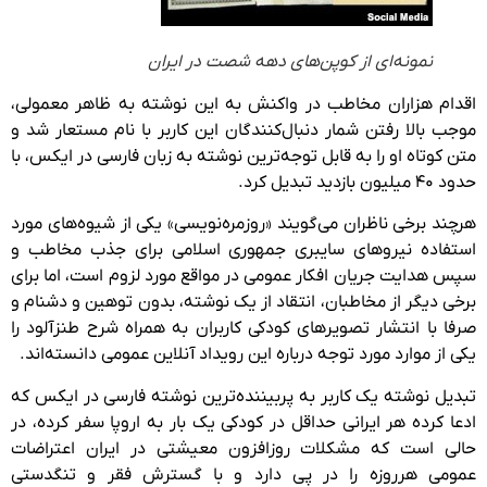
نمونه‌ای از کوپن‌های دهه شصت در ایران
اقدام هزاران مخاطب در واکنش به این نوشته به ظاهر معمولی،
موجب بالا رفتن شمار دنبال‌کنندگان این کاربر با نام مستعار شد و
متن کوتاه او را به قابل توجه‌ترین نوشته به زبان فارسی در ایکس، با
حدود ۴۰ میلیون بازدید تبدیل کرد.
هرچند برخی ناظران می‌گویند «روزمره‌نویسی» یکی از شیوه‌های مورد
استفاده نیروهای سایبری جمهوری اسلامی برای جذب مخاطب و
سپس هدایت جریان افکار عمومی در مواقع مورد لزوم است، اما برای
برخی دیگر از مخاطبان، انتقاد از یک نوشته، بدون توهین و دشنام و
صرفا با انتشار تصویرهای کودکی کاربران به همراه شرح طنزآلود را
یکی از موارد مورد توجه درباره این رویداد آنلاین عمومی دانسته‌اند.
تبدیل نوشته یک کاربر به پربیننده‌ترین نوشته فارسی در ایکس که
ادعا کرده هر ایرانی حداقل در کودکی یک بار به اروپا سفر کرده، در
حالی است که مشکلات روزافزون معیشتی در ایران اعتراضات
عمومی هرروزه را در پی دارد و با گسترش فقر و تنگدستی