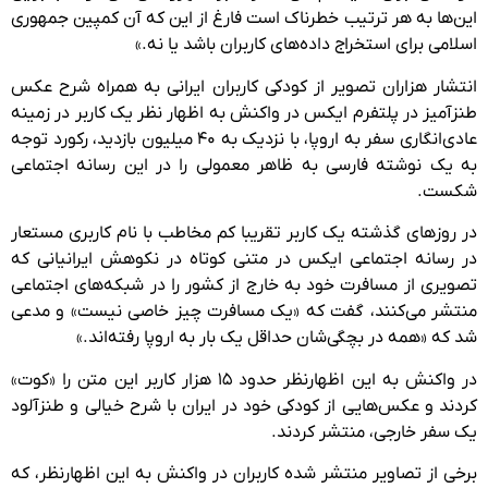
این‌ها به هر ترتیب خطرناک است فارغ از این که آن کمپین جمهوری
اسلامی برای استخراج داده‌های کاربران باشد یا نه.»
انتشار هزاران تصویر از کودکی کاربران ایرانی به همراه شرح عکس
طنزآمیز در پلتفرم ایکس در واکنش به اظهار نظر یک کاربر در زمینه
عادی‌انگاری سفر به اروپا، با نزدیک به ۴۰ میلیون بازدید، رکورد توجه
به یک نوشته فارسی به ظاهر معمولی را در این رسانه اجتماعی
شکست.
در روزهای گذشته یک کاربر تقریبا کم مخاطب با نام کاربری مستعار
در رسانه اجتماعی ایکس در متنی کوتاه در نکوهش ایرانیانی که
تصویری از مسافرت خود به خارج از کشور را در شبکه‌های اجتماعی
منتشر می‌کنند، گفت که «یک مسافرت چیز خاصی نیست» و مدعی
شد که «همه در بچگی‌شان حداقل یک بار به اروپا رفته‌اند.»
در واکنش به این اظهارنظر حدود ۱۵ هزار کاربر این متن را «کوت»
کردند و عکس‌هایی از کودکی خود در ایران با شرح خیالی و طنزآلود
یک سفر خارجی، منتشر کردند.
برخی از تصاویر منتشر شده کاربران در واکنش به این اظهارنظر، که