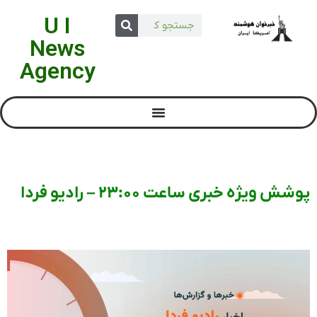
U I
News
Agency
پوشش ویژه خبری ساعت ۲۳:۰۰ – رادیو فردا