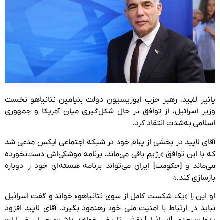
یائیر لاپید، رهبر حزب اپوزیسیون دولت بنیامین نتانیاهو نخست
وزیر اسرائیل، از توافق در حال شکل‌گیری میان آمریکا و جمهوری
اسلامی به‌شدت انتقاد کرد.
آقای لاپید در بخشی از پیام خود در شبکه اجتماعی ایکس مدعی شد
که با این توافق «رژیم باقی می‌ماند، برنامه موشکی‌اش دست‌نخورده
می‌ماند و [حکومت] ایران می‌تواند برنامه هسته‌ای خود را دوباره
بازسازی کند.»
او این را «یک شکست کامل از سوی نتانیاهو» خواند و گفت اسرائیل
نباید در ارتباط با امنیت ملی خود رهنمود بگیرد. آقای لاپید افزود
«دولت بعدی [اسرائیل] نقشی تاریخی خواهد داشت: جبران خسارات