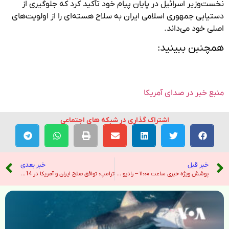
نخست‌وزیر اسرائیل در پایان پیام خود تأکید کرد که جلوگیری از
دستیابی جمهوری اسلامی ایران به سلاح هسته‌ای را از اولویت‌های
اصلی خود می‌داند.
همچنبن ببینید:
منبع خبر در صدای آمریکا
اشتراک گذاری در شبکه های اجتماعی
خبر قبل
خبر بعدی
پوشش ویژه خبری ساعت ۱۱:۰۰ – رادیو فردا
ترامپ: توافق صلح ایران و آمریکا در 14 ژوئن امضا می شود، هرمز فورا باز می شود – هندوستان امروز