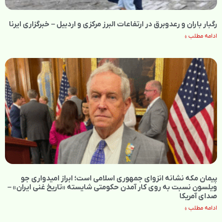
رگبار باران و رعدوبرق در ارتفاعات البرز مرکزی و اردبیل – خبرگزاری ایرنا
ادامه مطلب »
پیمان مکه نشانه انزوای جمهوری اسلامی است؛ ابراز امیدواری جو
ویلسون نسبت به روی کار آمدن حکومتی شایسته «تاریخ غنی ایران» –
صدای آمریکا
ادامه مطلب »