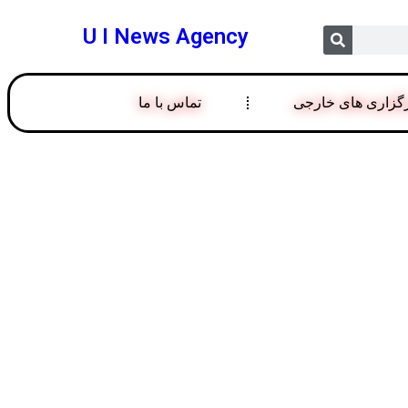
U I News Agency
گزاری های خارجی
تماس با ما