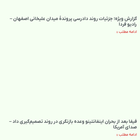
گزارش ویژه؛ جزئیات روند دادرسی پروندهٔ میدان علیخانی اصفهان –
رادیو فردا
ادامه مطلب »
فیفا بعد از بحران اینفانتینو وعده بازنگری در روند تصمیم‌گیری داد –
صدای آمریکا
ادامه مطلب »