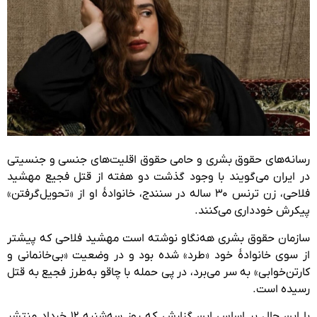
رسانه‌های حقوق بشری و حامی حقوق اقلیت‌های جنسی و جنسیتی
در ایران می‌گویند با وجود گذشت دو هفته از قتل فجیع مهشید
فلاحی، زن ترنس ۳۰ ساله در سنندج، خانوادهٔ او از «تحویل‌گرفتن»
پیکرش خودداری می‌کنند.
سازمان حقوق بشری هه‌نگاو نوشته است مهشید فلاحی که پیشتر
از سوی خانوادهٔ خود «طرد» شده بود و در وضعیت «بی‌خانمانی و
کارتن‌خوابی» به سر می‌برد، در پی حمله با چاقو بە‌‌طرز فجیع به قتل
رسیده است.
با این حال بر اساس این گزارش که روز سه‌شنبه ۱۲ خرداد منتشر