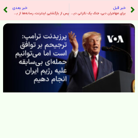
خبر قبل
خبر بعدی
برای مهاجران دبی، جنگ یک نگرانی دیگر در زندگی های فوق استرس است – نیویورک تایمز
پس از بازگشایی اینترنت، رسانه‌ها از به‌روزرسانی فیلترینگ می‌گویند – صدای آمریکا