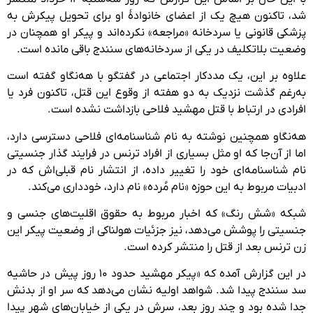
شد، تاکنون هیچ‌ یک از اعضای خانوادهٔ او برای تحویل پیکرش به
پزشکی قانونی یا سردخانه «مراجعه» نکرده‌اند و پیکر او همچنان در
وضعیت بلاتکلیف در یکی از سردخانه‌های سنندج باقی مانده است.
علاوه بر این، یک مددکار اجتماعی در گفتگو با هەنگاو گفته است
به‌رغم گذشت نزدیک به دو هفته از وقوع این قتل، تاکنون فرد یا
افرادی در ارتباط با قتل مهشید فلاحی بازداشت نشده است.
هه‌نگاو همچنین نوشته به نام شناسنامه‌ای فلاحی دسترسی دارد،
اما از آن‌جا که او مثل بسیاری از افراد ترنس در فرایند گذار جنسیتی
نام شناسنامه‌ای خود را تغییر داده، از انتشار نام قبلی‌اش که در
ادبیات مربوط به این حوزه «نام مُرده» نام دارد، خودداری می‌کند.
شبکه «شش رنگ» که اخبار مربوط به حقوق اقلیت‌های جنسی و
جنسیتی را پوشش می‌دهد، نیز جزئیات هولناکی از وضعیت پیکر این
زن ترنس بعد از قتل را منتشر کرده است.
در این گزارش آمده که «پیکر مهشید حدود ۱۰ روز پیش در حاشیه
سد سنندج پیدا شد. شواهد اولیه نشان می‌دهد که سر او از بدنش
جدا شده بود و چند روز بعد، سرش در یکی از خیابان‌های شهر پیدا