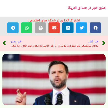
منبع خبر در صدای آمریکا
اشتراک گذاری در شبکه های اجتماعی
خبر قبل
خبر بعدی
تداوم بلاتکلیفی یک شهروند بهائی در زندان مشهد؛ سرکوب اقلیت‌های مذهبی توسط رژیم در ایران ادامه دارد – صدای آمریکا
زهرا آقایی مدال‌های برنز خود را به شهید ماکان نصیری اهدا کرد – خبرگزاری ایرنا