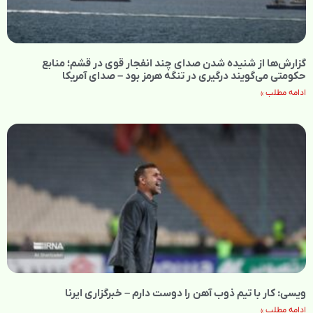
گزارش‌ها از شنیده شدن صدای چند انفجار قوی در قشم؛ منابع
حکومتی می‌گویند درگیری در تنگه هرمز بود – صدای آمریکا
ادامه مطلب »
ویسی: کار با تیم ذوب آهن را دوست دارم – خبرگزاری ایرنا
ادامه مطلب »