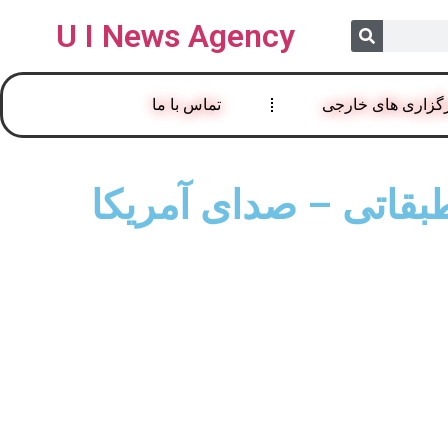
U I News Agency
گزاری های خارجی
تماس با ما