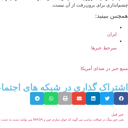
چشم‌اندازی برای برون‌رفت از آن نیست.
همچنبن ببینید:
ایران
سرخط خبرها
منبع خبر در صدای آمریکا
اشتراک گذاری در شبکه های اجتما
خبر قبل
شی جین پینگ در ضیافت ترامپ می گوید که جوان سازی چین و MAGA می توانند دست به دست هم بدهند – هندوستان امروز