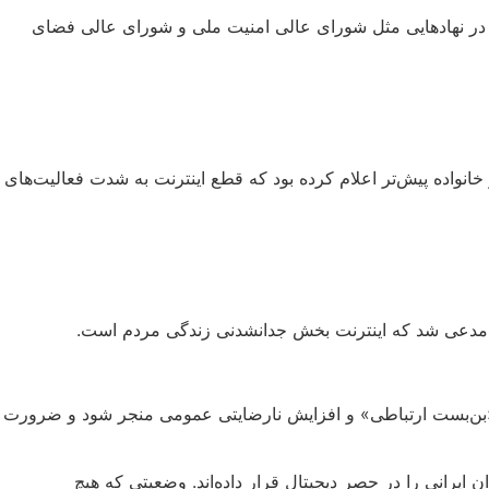
تی در نهادهایی مثل شورای عالی امنیت ملی و شورای عالی فضای
انواده پیش‌تر اعلام کرده بود که قطع اینترنت به ‌شدت فعالیت‌های
ی مدعی شد که اینترنت بخش جدانشدنی زندگی مردم است.
 به «بن‌بست ارتباطی» و افزایش نارضایتی عمومی منجر شود و ضرورت
مردم از اینترنت تأکید می‌کنند، اما از دیگر سو، بیش از ۷۵ روز است که شهروندان ایرانی را در حصر دیجیتال قرار داده‌اند. وضعیتی که هیچ