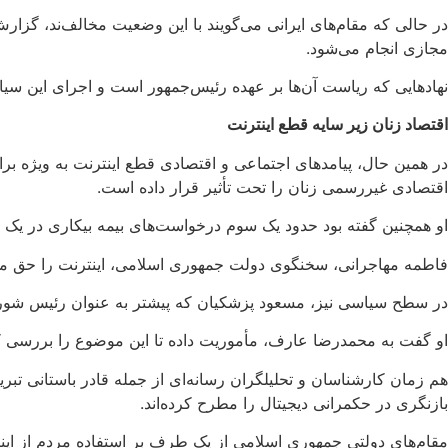
در حالی که مقام‌های ایرانی می‌گویند با این وضعیت مخالف‌ند، گزا
مجازی انجام می‌شود.
نهادهایی که ریاست آن‌ها بر عهده رئیس‌جمهور است و اجرای این سیا
اقتصاد زنان زیر سایه قطع اینترنت
در همین حال، پیامدهای اجتماعی و اقتصادی قطع اینترنت به ‌ویژه برا
اقتصادی غیررسمی زنان را تحت تأثیر قرار داده است.
او همچنین گفته بود حدود یک‌ سوم درخواست‌های بیمه بیکاری در یک بازه ۴۰ روزه مربوط به زنان بود
فاطمه مهاجرانی، سخنگوی دولت جمهوری اسلامی، اینترنت را حق مرد
در سطح سیاسی نیز، مسعود پزشکیان که پیشتر به عنوان رئیس شورا
او گفت به محمدرضا عارف، مأموریت داده تا این موضوع را بررسی ک
هم ‌زمان کارشناسان و تحلیلگران رسانه‌ای از جمله قادر باستانی ت
بازنگری در حکمرانی دیجیتال را مطرح کرده‌اند.