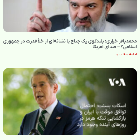
محمدباقر خرازی؛ بلندگوی یک جناح یا نشانه‌ای از خلأ قدرت در جمهوری
اسلامی؟ – صدای آمریکا
ادامه مطلب »