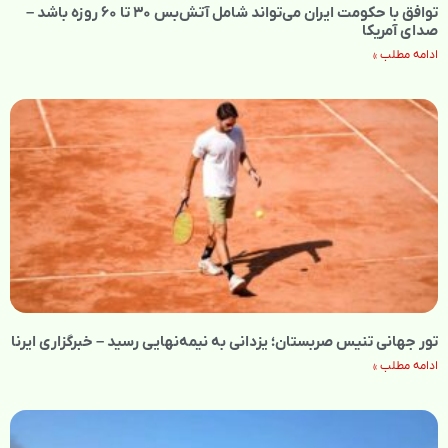
توافق با حکومت ایران می‌تواند شامل آتش‌بس ۳۰ تا ۶۰ روزه باشد –
صدای آمریکا
ادامه مطلب »
تور جهانی تنیس صربستان؛ یزدانی به نیمه‌نهایی رسید – خبرگزاری ایرنا
ادامه مطلب »