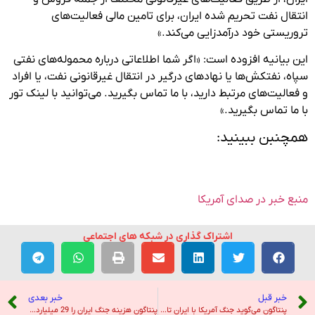
انتقال نفت تحریم شده ایران، برای تامین مالی فعالیت‌های
تروریستی خود درآمدزایی می‌کند.»
این بیانیه افزوده است: «اگر شما اطلاعاتی درباره محموله‌های نفتی
سپاه، نفتکش‌ها یا نهادهای درگیر در انتقال غیرقانونی نفت، یا افراد
و فعالیت‌های مرتبط دارید، با ما تماس بگیرید. می‌توانید با لینک تور
با ما تماس بگیرید.»
همچنبن ببینید:
منبع خبر در صدای آمریکا
اشتراک گذاری در شبکه های اجتماعی
خبر قبل
خبر بعدی
پنتاگون می‌گوید جنگ آمریکا با ایران تاکنون ۲۹ میلیارد دلار هزینه داشته است – رادیو فردا
پنتاگون هزینه جنگ ایران را 29 میلیارد دلار اعلام کرد زیرا هگزت از بودجه خود منحرف می شود – نیویورک تایمز