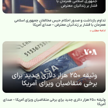
تداوم بازداشت و صدور احکام حبس مخالفان جمهوری اسلامی
همزمان با فشار بر زندانیان معترض – صدای آمریکا
ادامه مطلب »
وثیقه ۲۵۰ هزار دلاری جدید برای برخی متقاضیان ویزای آمریکا – صدای
آمریکا