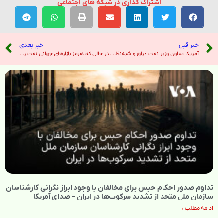
اشتراک گذاری در شبکه های اجتماعی
خبر قبل
خبر بعدی
آمریکا معاون وزیر نفت عراق و شبه‌نظامیان شیعه را به اتهام کمک به ایران تحریم کرد – رادیو فردا
در حالی که هرمز بازارهای جهانی نفت را خفه می کند، تصاویر ماهواره ای نشت نفت گسترده را نشان می دهد – هندوستان امروز
تداوم صدور احکام حبس برای مخالفان با وجود ابراز نگرانی کارشناسان
سازمان ملل متحد از تشدید سرکوب‌ها در ایران – صدای آمریکا
ادامه مطلب »