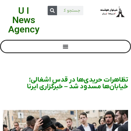
U I
News
Agency
تظاهرات حریدی‌ها در قدس اشغالی؛
خیابان‌ها مسدود شد – خبرگزاری ایرنا