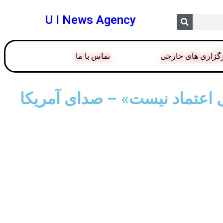
U I News Agency
گزاری های خارجی
تماس با ما
ل اعتماد نیست» – صدای آمریکا