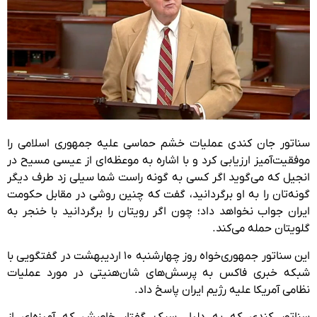
سناتور جان کندی عملیات خشم حماسی علیه جمهوری اسلامی را
موفقیت‌آمیز ارزیابی کرد و با اشاره به موعظه‌ای از عیسی مسیح در
انجیل که می‌گوید اگر کسی به گونه راست شما سیلی زد طرف دیگر
گونه‌تان را به او برگردانید، گفت که چنین روشی در مقابل حکومت
ایران جواب نخواهد داد؛ چون اگر رویتان را برگردانید با خنجر به
گلویتان حمله می‌کند.
این سناتور جمهوری‌خواه روز چهارشنبه ۱۰ اردیبهشت در گفتگویی با
شبکه خبری فاکس به پرسش‌های شان‌هنیتی در مورد عملیات
نظامی آمریکا علیه رژیم ایران پاسخ داد.
سناتور کندی که به دلیل سبک گفتار خاصش که آمیزه‌ای از