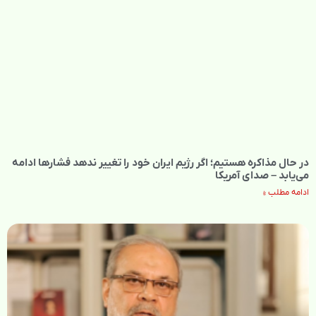
در حال مذاکره هستیم؛ اگر رژیم ایران خود را تغییر ندهد فشارها ادامه
می‌یابد – صدای آمریکا
ادامه مطلب »