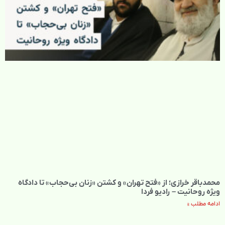
محمدباقر خرازی؛ از «فتح تهران» و کشتن «زنان بی‌حجاب» تا دادگاه
ویژه روحانیت – رادیو فردا
ادامه مطلب »