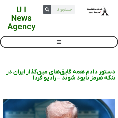
U I
News
Agency
دستور دادم همه قایق‌های مین‌گذار ایران در
تنگه هرمز نابود شوند – رادیو فردا