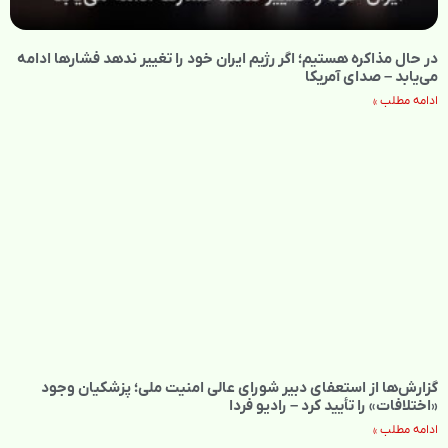
در حال مذاکره هستیم؛ اگر رژیم ایران خود را تغییر ندهد فشارها ادامه
می‌یابد – صدای آمریکا
ادامه مطلب »
گزارش‌ها از استعفای دبیر شورای عالی امنیت ملی؛ پزشکیان وجود
«اختلافات» را تأیید کرد – رادیو فردا
ادامه مطلب »