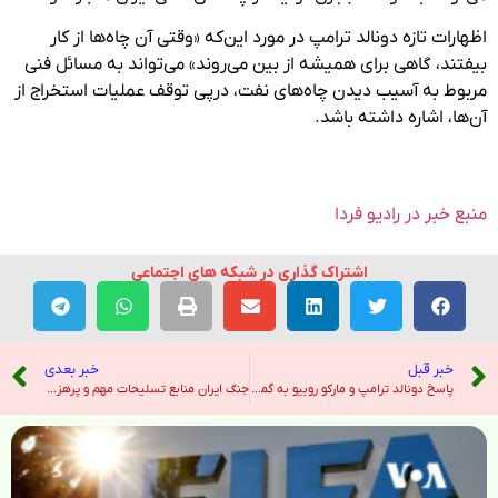
اظهارات تازه دونالد ترامپ در مورد این‌که «وقتی آن چاه‌ها از کار
بیفتند، گاهی برای همیشه از بین می‌روند» می‌تواند به مسائل فنی
مربوط به آسیب دیدن چاه‌های نفت، درپی توقف عملیات استخراج از
آن‌ها، اشاره داشته باشد.
منبع خبر در رادیو فردا
اشتراک گذاری در شبکه های اجتماعی
خبر قبل
خبر بعدی
پاسخ دونالد ترامپ و مارکو روبیو به گمانه‌زنی‌ها درباره جایگزینی ایتالیا با تیم فوتبال ایران در جام جهانی؛ مشکل سپاهی‌های همراه تیم است – صدای آمریکا
جنگ ایران منابع تسلیحات مهم و پرهزینه آمریکا را از بین برده است – نیویورک تایمز