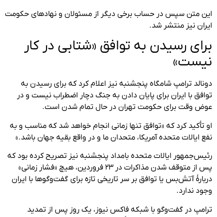
این متن سپس در حساب برخی دیگر از مسئولان و نهادهای حکومت
ایران نیز منتشر شد.
برای رسیدن به توافق «شتابی در کار
نیست»
دونالد ترامپ شامگاه پنجشنبه نیز اعلام کرد که برای رسیدن به
توافق با ایران برای پایان دادن به جنگ دچار اضطراب نیست و در
عوض وقت برای حکومت تهران در حال تمام شدن است.
او تأکید کرد که «توافق تنها زمانی انجام خواهد شد که مناسب و به
نفع ایالات متحده آمریکا، متحدان ما و در واقع بقیه جهان باشد.»
رئیس‌جمهور ایالات متحده بامداد پنجشنبه نیز تصریح کرده بود که
پس از متوقف شدن مذاکرات در ۲۳ فروردین، هیچ «فشار زمانی»
دربارهٔ آتش‌بس یا توافق بر سر تاریخی تازه برای گفت‌وگوها با ایران
وجود ندارد.
ترامپ در گفت‌وگو با شبکه فاکس نیوز، یک روز پس از تمدید