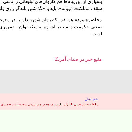
بسیاری از این پیام‌ها هم کاروان‌های تبلیغاتی را ناش
سقف مملکتت اتوبانه»، باید با «گذاشتن بلندگو روی وا
محاصره مردم همانقدر که روان شهروندان را در معرض 
ضعف حکومت دانسته با اشاره به اینکه توان «جمهوری 
است.
منبع خبر در صدای آمریکا
خبر قبل
رابطه بسیار خوبی با ایران داریم، هر چقدر هم باورش سخت باشد – صدای آ