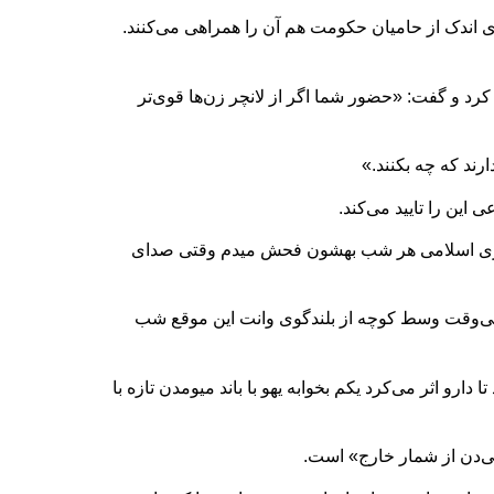
ی اندک از حامیان حکومت هم آن را همراهی می‌کنند.
رد و گفت: «حضور شما اگر از لانچر زن‌ها قوی‌تر
رند که چه بکنند.»
این را تایید می‌کند.
کت بشم و بگم که مرگ بر جمهوری اسلامی هر شب بهشون فحش میدم وقتی صدای
ر بی‌وقت وسط کوچه از بلندگوی وانت این موقع شب
ارو اثر می‌کرد یکم بخوابه یهو با باند میومدن تازه با
می‌دن از شمار خارج» است.