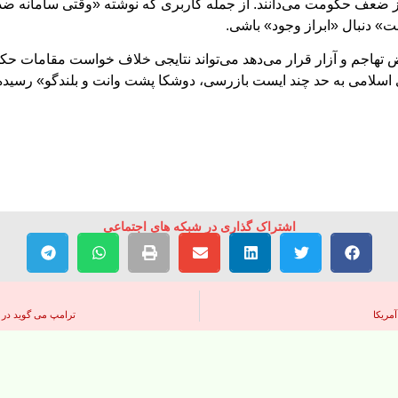
ی از ضعف حکومت می‌دانند. از جمله کاربری که نوشته «وقتی سامانه ضدهو
نت» دنبال «ابراز وجود» باشی.
تهاجم و آزار قرار می‌دهد می‌تواند نتایجی خلاف خواست مقامات حکو
اسلامی به حد چند ایست بازرسی، دوشکا پشت وانت و بلندگو» رسیده،
اشتراک گذاری در شبکه های اجتماعی
مریکا
ترامپ می گوید در ص