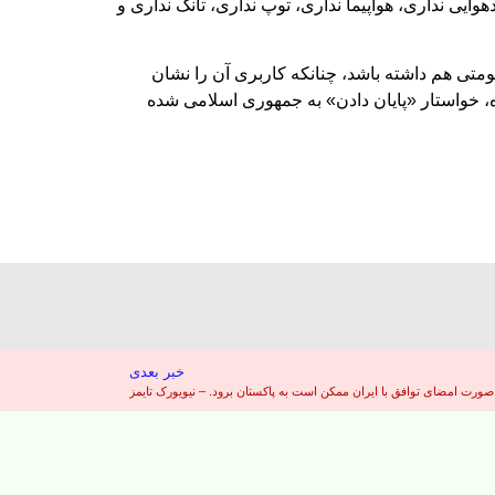
ایی نداری، هواپیما نداری، توپ نداری، تانک نداری و
متی هم داشته باشد، چنانکه کاربری آن را نشان
 خواستار «پایان دادن» به جمهوری اسلامی شده
خبر بعدی
ورت امضای توافق با ایران ممکن است به پاکستان برود. – نیویورک تایمز