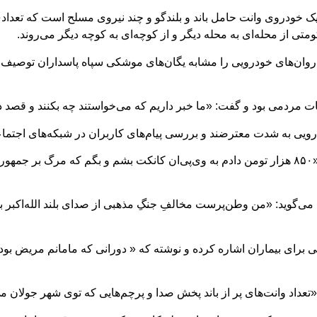
 یک خودروی وانت حامل باند و بلندگو و چند نیروی مسلح است که تعداد
از محله‌ای به محله دیگر و از کوچه‌ای به کوچه دیگر می‌روند.
کاروان‌های خودرویی را مشابه یگان‌های موشکی سپاه پاسداران توصیف ک
ضات مردمی بود و گفت: «ما خبر داریم که می‌خواستند چه بکنند و قصد دا
ویی به شدت معترضند و بررسی پیام‌های کاربران در شبکه‌های اجتماعی 
در یکی از همین پیام‌ها، کاربری در شبکه ایکس نوشته «۸۵۰ هزار تومن دادم به وی‌پی‌ان کان
 می‌گوید: «من وطن‌پرست مخالفِ جنگِ مذهبی از صدای بلند الله‌اکب
برای بیماران اشاره کرده و نوشته که « دورانی که مامانم مریض بود تا د
«تعداد وانت‌های پر از باند پخش صدا و پرچم‌هایی که توی شهر جولان 