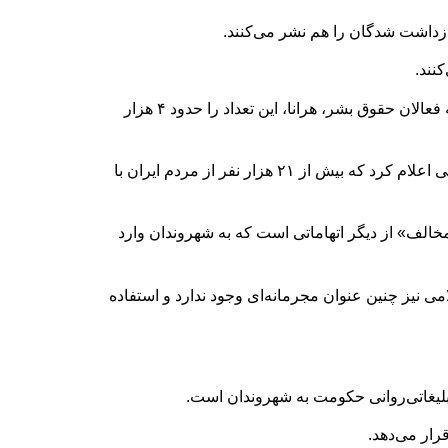
ازداشت شدگان را هم نشر می‌کنند.
سازمان حقوق بشری، هه‌نگاو تعداد بازداشت شدگان بعد از حملات مشترک آمریکا و اسرائیل را دو هزار و ۷۰۰ نفر و مجموعه فعالان حقوق بشر، هرانا، این تعداد را حدود ۴ هزار
آمار واقعی شهروندان بازداشت شده احتمالا بسیار بیشتر است، چنانکه بعد از «جنگ دوازده روزه» هم سخنگوی نیروی انتظامی اعلام کرد که بیش از ۲۱ هزار نفر از مردم ایران با
الف» از دیگر اتهاماتی است که به شهروندان وارد
ی نیز چنین عنوان مجرمانه‌ای وجود ندارد و استفاده
بلیغاتی‌روانی حکومت به شهروندان است.
رار می‌دهد.