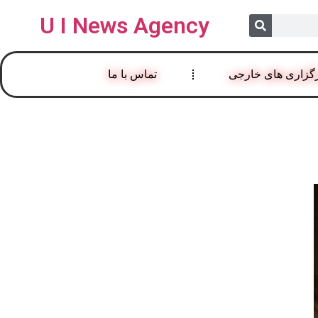
U I News Agency
گزاری های خارجی
تماس با ما