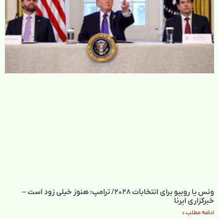
ونس یا روبیو برای انتخابات ۲۰۲۸/ ترامپ: هنوز خیلی زود است –
خبرگزاری ایرنا
ادامه مطلب »