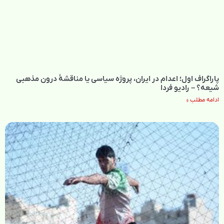
پاراگراف اول؛ اعدام در ایران، پروژه سیاسی یا مناقشهٔ درون مذهبی
شیعه؟ – رادیو فردا
ادامه مطلب »