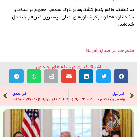
به نوشته فاکس‌نیوز کشتی‌های بزرگ سطحی جمهوری اسلامی،
مانند ناوچه‌ها و دیگر شناورهای اصلی بیشترین ضربه را متحمل
شده‌اند.
منبع خبر در صدای آمریکا
اشتراک گذاری در شبکه های اجتماعی
خبر قبل
خبر بعدی
پوشش ویژه خبری ساعت ۲۳:۰۰ – رادیو فردا
منبع آگاه ایرانی: پاسخ به تجاوز علیه لبنان را در ازای وعده آتش بس متوقف کردیم – خبرگزاری ایرنا