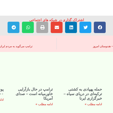
اشتراک گذاری در شبکه های اجتماعی
– هندوستان امروز
ترامپ می‌گوید به مردم ایرا
حمله پهپادی به کشتی
ترامپ در حال بازآرایی
پو
ترکیه‌ای در دریای سیاه –
خاورمیانه است – صدای
۱۷:۰۰ –
خبرگزاری ایرنا
آمریکا
ادا
ادامه مطلب »
ادامه مطلب »