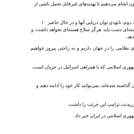
انجام می‌دهیم تا تهدیدهای غیرقابل تحمل ناشی از
او تأکید کرد که اهداف ما از عملیات نظامی علیه جمهوری اسلامی مشخص است: اول، از بین بردن قابلیت‌های موشکی ایران، دوم، نابودی توان دریایی آنها و در حال حاضر ۱۰
ته‌ای دست یابد. هرگز سلاح هسته‌ای نخواهد داشت. و
هد.
نظامی را در جهان داریم و به راحتی پیروز خواهیم
هوری اسلامی که با همراهی اسرائیل در جریان است،
اشته شده‌اند، نمی‌توانند کار خود را ادامه دهند و
پرزیدنت ترامپ این جرئت را داشت.