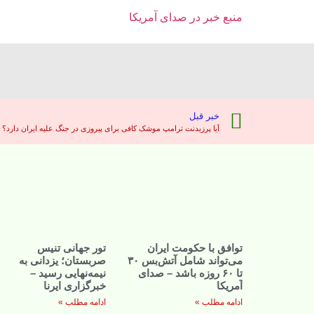
منبع خبر در صدای آمریکا
خبر قبل
آیا پرزیدنت ترامپ موشک کافی برای پیروزی در جنگ علیه ایران دارد؟ 
توافق با حکومت ایران
تور جهانی تنیس
می‌تواند شامل آتش‌بس ۳۰
صربستان؛ یزدانی به
تا ۶۰ روزه باشد – صدای
نیمه‌نهایی رسید –
آمریکا
خبرگزاری ایرنا
ادامه مطلب »
ادامه مطلب »