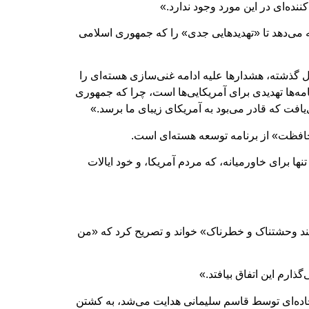
ده‌ای در این مورد وجود ندارد.»
 می‌دهد تا «تهدیدهایی جدی» را که جمهوری اسلامی
گذشته، هشدارها علیه ادامه غنی‌سازی هسته‌ای را
مه‌ها تهدیدی برای آمریکایی‌ها است، چرا که جمهوری
افت که قادر می‌بود به آمریکای زیبای ما برسد.»
افظت» از برنامه توسعه هسته‌ای است.
ا برای خاورمیانه، که مردم آمریکا، و خود ایالات
ند وحشتناک و خطرناک» خواند و تصریح کرد که «من
ذارم این اتفاق بیافتد.»
یر، از جمله حملاتی که با بمب‌های کنار جاده‌ای توسط قاسم سلیمانی هدایت می‌شد، به کشتن