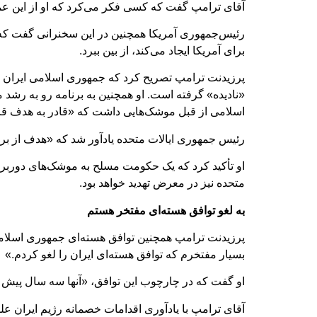
آقای ترامپ گفت که کسی فکر می‌کرد که او از این عمل
رئیس‌جمهوری آمریکا همچنین در این سخنرانی گفت که ا
برای آمریکا ایجاد می‌کند، از بین ببرد.
پرزیدنت ترامپ تصریح کرد که جمهوری اسلامی ایران پ
«نادیده» گرفته است. او همچنین به برنامه رو به رشد 
اسلامی از قبل موشک‌هایی داشت که «قادر به هدف قرار 
رئیس‌ جمهوری ایالات متحده یادآور شد که «هدف از
او تأکید کرد که یک حکومت مسلح به موشک‌های دوربرد و 
متحده نیز در معرض تهدید خواهد بود.
به لغو توافق هسته‌ای مفتخر هستم
پرزیدنت ترامپ همچنین توافق هسته‌ای جمهوری اسلام
بسیار مفتخرم که توافق هسته‌ای ایران را لغو کردم.»
او گفت که در چارچوب این توافق، «آنها سه سال پیش به 