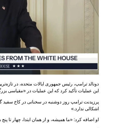
دونالد ترامپ، رئیس‌ جمهوری ایالات متحده، در تازه‌ت
این عملیات تأکید کرد که این عملیات در «مقیاسی بز
پرزیدنت ترامپ روز دوشنبه در سخنانی در کاخ سفید گف
اشکالی ندارد.»
او اضافه کرد: «ما همیشه، و از همان ابتدا، چهار تا پنج 