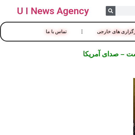
U I News Agency
گزاری های خارجی
تماس با ما
شت – صدای آمریکا