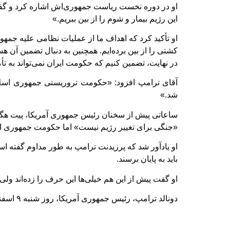
او در دوره نخست ریاست جمهوری‌اش اشاره کرد و گفت ک
این رژیم بیمار و شوم را از بین ببریم.»
کشتی را از بین برده‌ایم. همچنین به دنبال تضمین آن 
در نهایت، تضمین کنیم که حکومت ایران نمی‌تواند به ت
آقای ترامپ افزود: «حکومت تروریستی جمهوری اسلامی
شد.»
ساعاتی پیش از سخنان رئیس جمهوری آمریکا، پیت هگس
«جنگی برای تغییر رژیم نیست» اما حکومت جمهوری اسلا
او یادآور شد که پرزیدنت ترامپ به طور مداوم گفته است
باید به پایان برسند.
او گفت پیش از این هم خیلی‌ها این حرف را زده‌اند ول
دونالد ترامپ، رئیس جمهوری آمریکا، روز شنبه ۹ اسفند با انتشار پیامی ویدیویی از آغاز اقدام نظامی گسترده علیه مواضع جمهوری اسلامی در ایران خبر داد.