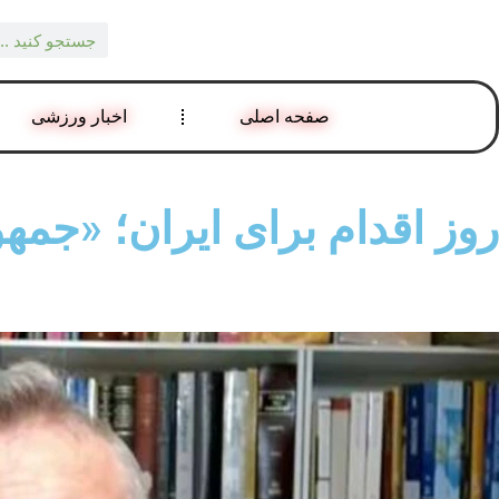
صفحه اصلی
اخبار ورزشی
روز اقدام برای ایران؛ «جم