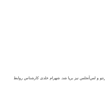
رنتو و لس‌آنجلس نیز برپا شد. شهرام خلدی کارشناس روابط