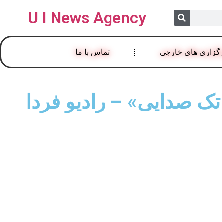
U I News Agency
گزاری های خارجی
تماس با ما
تک صدایی» – رادیو فردا