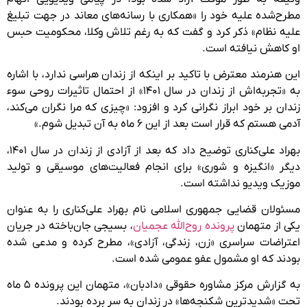
مطرح‌شده علیه خود را «همکاری با رسانه‌های معاند در جهت تبلیغ
علیه نظام» ذکر کرد و گفت که به رغم تلاش وکلا، محکومیت حبس
او کاهش نیافته است.
این هنرمند معترض با تاکید بر اینکه از زندان هراسی ندارد، با اشاره
به «تجربه‌اش از زندان در سال ۱۴۰۱» از احتمال تاثیرات روحی سوء
زندان بر خود ابراز نگرانی کرد و افزود: «چیزی که مرا نگران می‌کند،
آدمی هستم که قرار است بعد از این ۶ ماه به آن تبدیل شوم.»
بهراد علی‌کناری توضیح داد که بعد از آزادی از زندان در سال ۱۴۰۱،
دیگر «انگیزه و شوری» برای انجام فعالیت‌های موسیقی و تولید
موزیک ویدیو نداشته است.
مسئولان قضایی جمهوری اسلامی نام بهراد علی‌کناری را به عنوان
یکی از متهمان
پرونده روح‌الله عجمیان
، بسیجی جان‌باخته در جریان
اعتراضات سراسری «زن، زندگی، آزادی»، مطرح کرده و مدعی شده
بودند که او مشمول عفو عمومی شده است.
به گزارش مرکز مشاوره حقوقی «دادبان»، متهمان این پرونده ۵ ماه
تحت «شدیدترین شکنجه‌ها» در زندان به سر برده بودند.