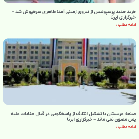
خرید جدید پرسپولیس از نیروی زمینی آمد؛ طاهری سرخپوش شد –
خبرگزاری ایرنا
ادامه مطلب »
صنعا: عربستان با تشکیل ائتلاف‌ از پاسخگویی در قبال جنایات علیه
یمن مصون نمی‌ ماند – خبرگزاری ایرنا
ادامه مطلب »