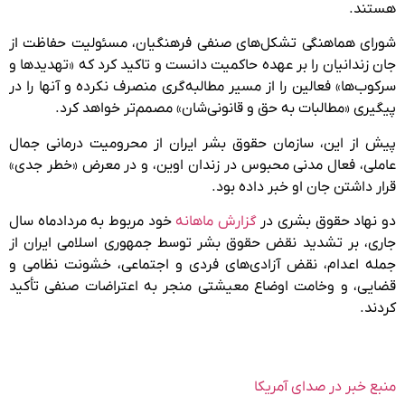
هستند.
شورای هماهنگی تشکل‌های صنفی فرهنگیان، مسئولیت حفاظت از
جان زندانیان را بر عهده حاکمیت دانست و تاکید کرد که «تهدیدها و
سرکوب‌ها» فعالین را از مسیر مطالبەگری منصرف نکرده و آنها را در
پیگیری «مطالبات بە حق و قانونی‌شان» مصمم‌تر خواهد کرد.
پیش از این، سازمان حقوق بشر ایران از محرومیت درمانی جمال
عاملی، فعال مدنی محبوس در زندان اوین، و در معرض «خطر جدی»
قرار داشتن جان او خبر داده بود.
دو نهاد حقوق بشری در
گزارش ماهانه
خود مربوط به مردادماه سال
جاری، بر تشدید نقض حقوق بشر توسط جمهوری اسلامی ایران از
جمله اعدام، نقض آزادی‌های فردی و اجتماعی، خشونت نظامی و
قضایی، و وخامت اوضاع معیشتی منجر به اعتراضات صنفی تأکید
کردند.
منبع خبر در صدای آمریکا