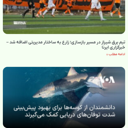
تیم برق شیراز در مسیر بازسازی؛ زارع به ساختار مدیریتی اضافه شد –
خبرگزاری ایرنا
ادامه مطلب »