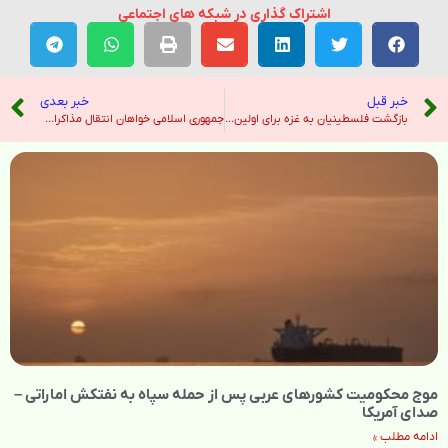
اشتراک گذاری در شبکه های اجتماعی
خبر قبل
خبر بعدی
بازگشت فلسطینیان به غزه برای اولین بار در دو سال اخیر – نیویورک تایمز
جمهوری اسلامی خواهان انتقال مذاکرات از استانبول به عُمان و محدود شدن گفت‌وگوها به پرونده هسته‌ای است – صدای آمریکا
موج محکومیت کشورهای عربی پس از حمله سپاه به نفتکش اماراتی –
صدای آمریکا
ادامه مطلب »