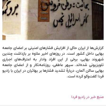
گزارش‌ها از ایران حاکی از افزایش فشارهای امنیتی بر اعضای جامعه
بهایی داخل کشور است. در روزهای اخیر علاوه بر بازداشت چندین
شهروند بهایی، برخی از این افراد وادار به اعتراف‌های اجباری
تلویزیونی شده‌اند. سپهر عاطفی، روزنامه‌نگار و از اعضای جامعه
بهایی ساکن آلمان، دربارهٔ تشدید فشارها بر بهائیان در ایران با رادیو
فردا گفت‌وگو کرده است.
منبع خبر در رادیو فردا