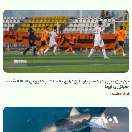
تیم برق شیراز در مسیر بازسازی؛ زارع به ساختار مدیریتی اضافه شد –
خبرگزاری ایرنا
ادامه مطلب »