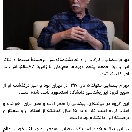
بهرام بیضایی، کارگردان و نمایشنامه‌نویس برجستهٔ سینما و تئاتر
ایران، روز جمعه پنجم دی‌ماه، هم‌زمان با زادروز ۸۷سالگی‌اش، در
آمریکا درگذشت.
بهرام بیضایی متولد ۵ دی ۱۳۱۷ در تهران بود و خبر درگذشت او از
سوی گروه ایران‌شناسی دانشگاه استنفورد تأیید شده است.
این گروه در بیانیه‌ای، بیضایی را «فخر ادب و هنر ایران» خوانده و
اعلام کرده است که او در ۱۵ سال گذشته از استادان و همکاران
برجسته این دانشگاه بوده است.
در این بیانیه آمده است که بیضایی «موطن و مسلک خود را عالَم