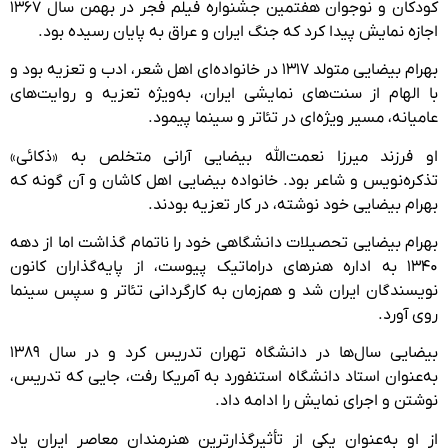
کودکان و نوجوان هفتمین جشنواره فیلم فجر در بهمن سال ۱۳۶۷
اجازه نمایش پیدا کرد که جنگ ایران و عراق به پایان رسیده بود.
بهرام بیضایی متولد ۱۳۱۷ در خانواده‌ای اهل شعر، ادب و تعزیه بود و
با الهام از سنت‌های نمایشی ایران، به‌ویژه تعزیه و روایت‌های
عامیانه، مسیر ویژه‌ای در تئاتر و سینما پیمود.
او فرزند میرزا نعمت‌الله بیضایی آرانی متخلص به «ذکائی»
تذکره‌نویس و شاعر بود. خانواده بیضایی اهل کاشان و آن گونه که
بهرام بیضایی خود نوشته، در کار تعزیه بودند.
بهرام بیضایی تحصیلات دانشگاهی خود را ناتمام گذاشت اما از دهه
۱۳۴۰ به اداره هنرهای دراماتیک پیوست، از پایه‌گذاران کانون
نویسندگان ایران شد و هم‌زمان به کارگردانی تئاتر و سپس سینما
روی آورد.
بیضایی سال‌ها در دانشگاه تهران تدریس کرد و در سال ۱۳۸۹
به‌عنوان استاد دانشگاه استنفورد به آمریکا رفت، جایی که تدریس،
نوشتن و اجرای نمایش را ادامه داد.
از او به‌عنوان یکی از تأثیرگذارترین هنرمندان معاصر ایران یاد