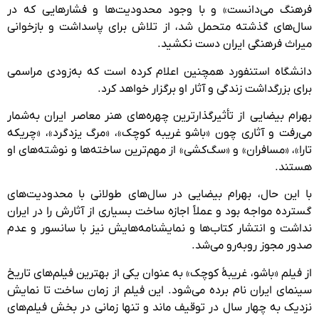
فرهنگ می‌دانست» و با وجود محدودیت‌ها و فشارهایی که در
سال‌های گذشته متحمل شد، از تلاش برای پاسداشت و بازخوانی
میراث فرهنگی ایران دست نکشید.
دانشگاه استنفورد همچنین اعلام کرده است که به‌زودی مراسمی
برای بزرگداشت زندگی و آثار او برگزار خواهد کرد.
بهرام بیضایی از تأثیرگذارترین چهره‌های هنر معاصر ایران به‌شمار
می‌رفت و آثاری چون «باشو غریبه کوچک»، «مرگ یزدگرد»، «چریکه
تارا»، «مسافران» و «سگ‌کشی» از مهم‌ترین ساخته‌ها و نوشته‌های او
هستند.
با این حال، بهرام بیضایی در سال‌های طولانی با محدودیت‌های
گسترده مواجه بود و عملاً اجازه ساخت بسیاری از آثارش را در ایران
نداشت و انتشار کتاب‌ها و نمایشنامه‌هایش نیز با سانسور و عدم
صدور مجوز روبه‌رو می‌شد.
از فیلم «باشو، غریبۀ کوچک» به عنوان یکی از بهترین فیلم‌های تاریخ
سینمای ایران نام برده می‌شود. این فیلم از زمان ساخت تا نمایش
نزدیک به چهار سال در توقیف ماند و تنها زمانی در بخش فیلم‌های