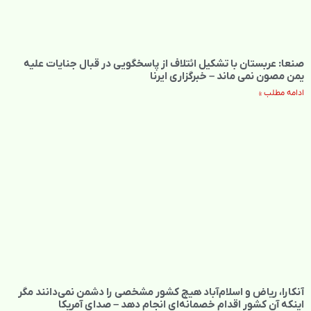
صنعا: عربستان با تشکیل ائتلاف‌ از پاسخگویی در قبال جنایات علیه
یمن مصون نمی‌ ماند – خبرگزاری ایرنا
ادامه مطلب »
آنکارا، ریاض و اسلام‌آباد هیچ کشور مشخصی را دشمن نمی‌دانند مگر
اینکه آن کشور اقدام خصمانه‌ای انجام دهد – صدای آمریکا