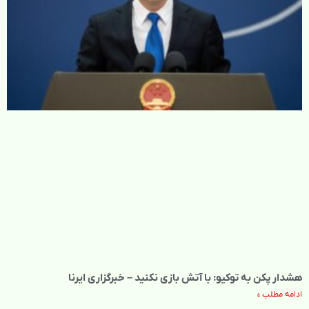
هشدار پکن به توکیو: با آتش بازی نکنید – خبرگزاری ایرنا
ادامه مطلب »