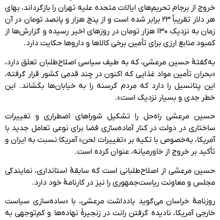
خروج از برجام تحریم‌های ایالات متحده علیه تهران را بازگرداند، بهای
هر دلار تقریباً ۲۳ برابر شده است و از پنج هزار و پانصد تومان در آن
زمان به نزدیک ۱۳۰ هزار تومان در روزهای اخیر رسیده و گزارش‌ها از
کمبود منابع ارزی برای تأمین برخی کالاها و داروها حکایت دارد.
به‌گفتهٔ حسین مرعشی، که به طیف سیاسی اصلاح‌طلبان تعلق دارد،
«بحران تأمین مواد غذایی که اکنون در چند قدمی کشور قرار گرفته،
این پتانسیل را دارد که مردم گرسنه را به خیابان‌ها بکشاند. این
خطر جدی و بسیار نزدیک است».
حسین مرعشی راه‌حل را تشکیل شورا‌های اضطراری و تغییرات
ساختاری در دولت در کنار آماده‌سازی فضا برای نوعی تعامل جدید با
آمریکا، به‌خصوص با تکیه بر «تغییرات لحن» آمریکا نسبت به ایران و
تأکید بر خروج از خاورمیانه، عنوان کرده است.
حسین مرعشی از اصلاح‌طلبانی است که سابقهٔ استانداری، نمایندگی
مجلس و معاونت ریاست‌جمهوری را نیز در کارنامهٔ خود دارد.
روزنامهٔ خراسان می‌گوید یادداشت مرعشی، با «ساده‌سازی سیاست
خارجی آمریکا، نادیده گرفتن رانت در زنجیرهٔ نهاده‌ها و کم‌توجهی به