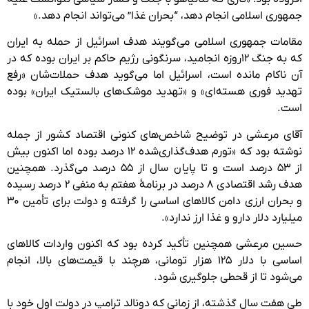
جمهوری اسلامی انجام دهد، “بحران غذا” می‌تواند انجام دهد.»
مقامات جمهوری اسلامی می‌گویند هدف اسرائیل از حمله به ایران
که به جنگ ۱۲روزه انجامید، سرنگونی رژیم حاکم بر ایران بوده که در
آن ناکام مانده است، اسرائیل اما می‌گوید هدف‌ حملات‌شان «رفع
تهدید فوری هسته‌ای» و «تهدید موشک‌های بالستیک ایران» بوده
است.
آقای مرعشی در توضیح شاخص‌های کنونی اقتصاد کشور از جمله
نوشته بود که «تورم هدف‌گذاری‌شده ۱۲ درصد بوده اما اکنون بیش
از ۵۳ درصد است و تا پایان سال از ۵۵ درصد می‌گذرد. همچنین
هدف رشد اقتصادی ۸ درصد در برنامهٔ هفتم به منفی ۲ درصد رسیده
و بحران ارزی دامن کالاهای اساسی را گرفته و دولت برای تأمین ۳۰
میلیارد دلار دارو و غذا ارز ندارد».
حسین مرعشی همچنین تأکید کرده بود که اکنون واردات کالاهای
اساسی با دلار ۱۲۵ هزار تومانی، هرچند با قیمت‌های بالا، انجام
می‌شود تا از قحطی جلوگیری شود.
طی هفت سال گذشته، از زمانی که دونالد ترامپ در دولت اول خود با