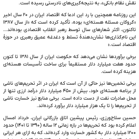
نقش نظام بانکی»، به نتیجه‌گیری‌های نادرستی رسیده است.
این روزنامه همچنین با رد این ادعا که اقتصاد ایران در ۲۰ سال اخیر
«گروگان مسئله هسته‌ای» بوده، تأکید کرده است که «از سال ۱۳۸۷
تاکنون، اکثر شعار‌های سال توسط رهبر انقلاب اقتصادی بوده‌اند…
این نام‌گذاری‌ها نشان‌دهندهٔ تسلط و دغدغه عمیق رهبری در حوزهٔ
اقتصاد است.»
برخی برآوردها نشان می‌دهد که حکومت ایران از سال ۱۳۸۱ تا کنون
حدود هفت میلیارد دلار مستقیماً برای ساخت تأسیسات هسته‌ای
هزینه کرده است.
برخی تخمین‌ها نیز حاکی از آن است که ایران در اثر تحریم‌های ناشی
از برنامه هسته‌ای خود، بیش از ۴۵۰ میلیارد دلار درآمد ارزی تنها از
محل صادرات نفت از دست داده است. برخی منابع نیز خسارت ناشی
از تحریم‌ها را تا یک هزار میلیارد دلار برآورد کرده‌اند.
حسین سلاح‌ورزی، رئیس پیشین اتاق بازرگانی ایران، خرداد امسال
اعلام کرده بود که تحریم‌ها در بازه زمانی ۱۲ ساله (۱۳۹۰ تا ۱۴۰۱) حدود
۱۲۰۰ میلیارد دلار به کشور خسارت وارد کرده‌اند، که به ازای هر ایرانی