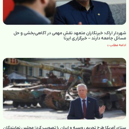
شهردار اراک: خبرنگاران متعهد نقش مهمی در آگاهی‌بخشی و حل
مسائل جامعه دارند – خبرگزاری ایرنا
ادامه مطلب »
سنای آمریکا طرح تحریم روسیه و ایران را تصویب کرد؛ مجلس نمایندگان