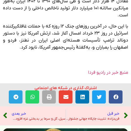
معادل ۱۴ هزار دلار است و طی سال‌های ۱۳۹۰ تا ۱۴۰۲ ایران به‌‌‌طور
میانگین سالانه ۱۰۱ میلیارد دلار تولید ناخالص داخلی را از دست داده
است.
با این حال، در آخرین روزهای جنگ ۱۲ روزه که با حملات غافلگیرکننده
اسرائیل در روز ۲۳ خرداد امسال آغاز شد، ارتش آمریکا نیز با دستور
دونالد ترامپ تأسیسات هسته‌ای اصلی ایران در نطنز، فردو و
اصفهان را بمباران و، به‌گفتهٔ رئیس‌جمهور آمریکا، نابود کرد.
منبع خبر در رادیو فردا
اشتراک گذاری در شبکه های اجتماعی
خبر قبل
خبر بعدی
فریدزاده: تثبیت جایگاه جهانی جشنواره سینماحقیقت/ مرکز گسترش وارد تولید مشترک مستند شد – خبرگزاری ایرنا
سیل، گل و سرما بر بدبختی غزه افزوده است – نیویورک تایمز