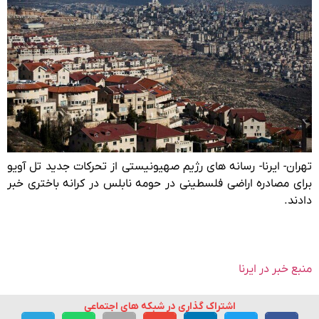
تهران- ایرنا- رسانه های رژیم صهیونیستی از تحرکات جدید تل آویو
برای مصادره اراضی فلسطینی در حومه نابلس در کرانه باختری خبر
دادند.
منبع خبر در ایرنا
اشتراک گذاری در شبکه های اجتماعی