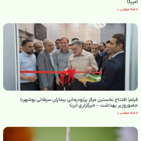
آمریکا
ادامه مطلب »
فیلم| افتتاح نخستین مرکز پرتودرمانی بیماران سرطانی بوشهربا
حضوروزیر بهداشت – خبرگزاری ایرنا
ادامه مطلب »