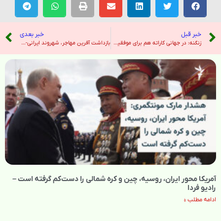
خبر قبل
خبر بعدی
زنگنه: در جهانی کاراته هم برای موفقیت تلاش می‌کنیم؛ باید منطقی باشیم – خبرگزاری ایرنا
بازداشت آفرین مهاجر، شهروند ایرانی- آمریکایی، در ایران؛ «پنج اتهام» به او وارد شده است – رادیو فردا
آمریکا محور ایران، روسیه، چین و کره شمالی را دست‌کم گرفته است –
رادیو فردا
ادامه مطلب »