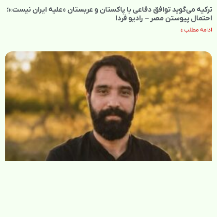
ترکیه می‌گوید توافق دفاعی با پاکستان و عربستان «علیه ایران نیست»؛
احتمال پیوستن مصر – رادیو فردا
ادامه مطلب »