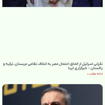
نگرانی اسرائیل از الحاق احتمال مصر به ائتلاف نظامی عربستان، ترکیه و
پاکستان – خبرگزاری ایرنا
ادامه مطلب »