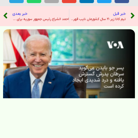
خبر قبل
خبر بعدی
تیم کاتا زیر ۲۱ سال کشورمان نایب قهرمان جهان شد؛ احترام نظامی به پرچم ایران+ عکس – خبرگزاری ایرنا
احمد الشراع رئیس جمهور سوریه برای دیدار تاریخی با دونالد ترامپ وارد آمریکا شد – هندوستان امروز