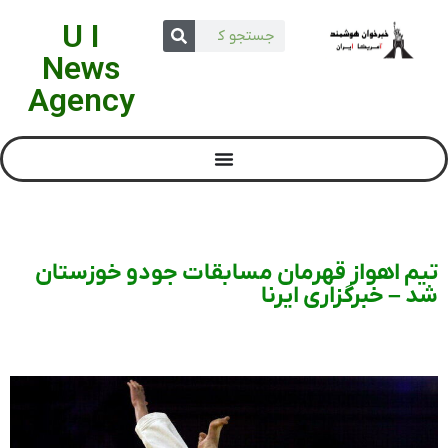
U I
News
Agency
تیم اهواز قهرمان مسابقات جودو خوزستان
شد – خبرگزاری ایرنا