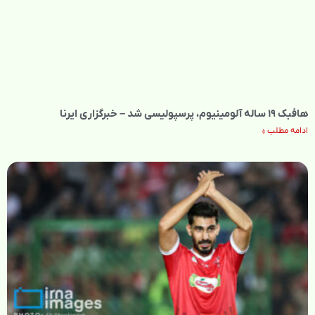
هافبک ۱۹ ساله آلومینیوم، پرسپولیسی شد – خبرگزاری ایرنا
ادامه مطلب »