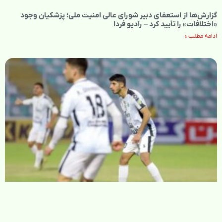
گزارش‌ها از استعفای دبیر شورای عالی امنیت ملی؛ پزشکیان وجود
«اختلافات» را تأیید کرد – رادیو فردا
ادامه مطلب »