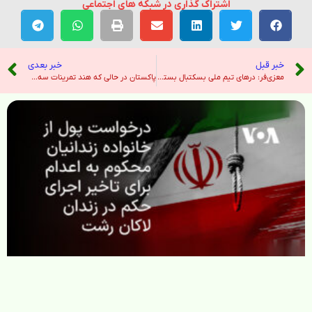
اشتراک گذاری در شبکه های اجتماعی
خبر قبل
خبر بعدی
معزی‌فر: درهای تیم ملی بسکتبال بسته نخواهد شد؛ از بازیکنان جوان و مستعد حمایت می‌کنیم – خبرگزاری ایرنا
پاکستان در حالی که هند تمرینات سه‌گانه تریشول را در نزدیکی سر کریک آغاز می‌کند، هشدار دریایی صادر می‌کند – هندوستان امروز