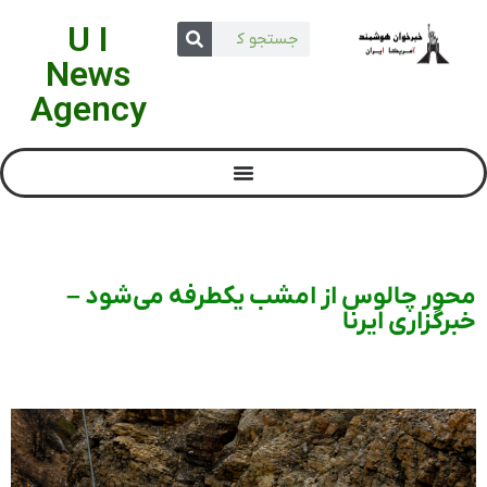
U I
News
Agency
محور چالوس از امشب یکطرفه می‌شود –
خبرگزاری ایرنا