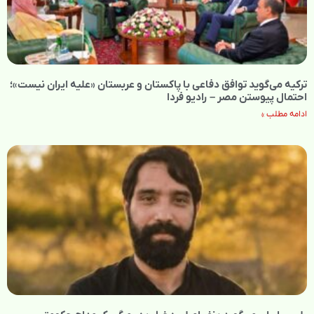
ترکیه می‌گوید توافق دفاعی با پاکستان و عربستان «علیه ایران نیست»؛
احتمال پیوستن مصر – رادیو فردا
ادامه مطلب »