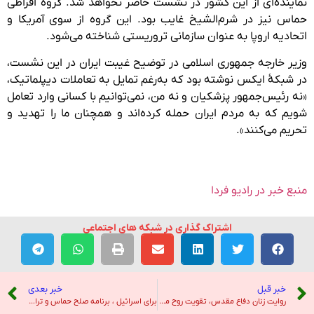
نماینده‌ای از این کشور در نشست حاضر نخواهد شد. گروه افراطی
حماس نیز در شرم‌الشیخ غایب بود. این گروه از سوی آمریکا و
اتحادیه اروپا به عنوان سازمانی تروریستی شناخته می‌شود.
وزیر خارجه جمهوری اسلامی در توضیح غیبت ایران در این نشست،
در شبکهٔ ایکس نوشته بود که به‌رغم تمایل به تعاملات دیپلماتیک،
«نه رئیس‌جمهور پزشکیان و نه من، نمی‌توانیم با کسانی وارد تعامل
شویم که به مردم ایران حمله کرده‌اند و همچنان ما را تهدید و
تحریم می‌کنند».
منبع خبر در رادیو فردا
اشتراک گذاری در شبکه های اجتماعی
خبر قبل
خبر بعدی
روایت زنان دفاع مقدس، تقویت روح مقاومت در جامعه – خبرگزاری ایرنا
برای اسرائیل ، برنامه صلح حماس و ترامپ ، اکنون بخش سختی آمده است – نیویورک تایمز