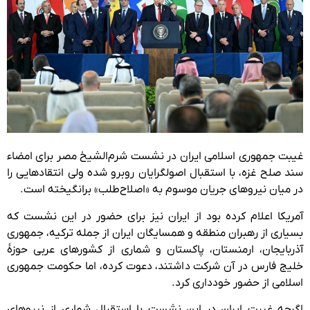
غیبت جمهوری اسلامی ایران در نشست شرم‌الشیخ مصر برای امضاء
سند صلح غزه، با استقبال اصولگرایان روبرو شده ولی انتقادهایی را
در میان نیروهای جریان موسوم به «اصلاح‌طلب» برانگیخته است.
آمریکا اعلام کرده بود از ایران نیز برای حضور در این نشست که
بسیاری از رهبران منطقه و همسایگان ایران از جمله ترکیه، جمهوری
آذربایجان، ارمنستان، پاکستان و شماری از کشورهای عربی حوزۀ
خلیج فارس در آن شرکت داشتند، دعوت کرده، اما حکومت جمهوری
اسلامی از حضور خودداری کرد.
اگرچه غیبت ایران در این نشست با استقبال شماری از نیروهای