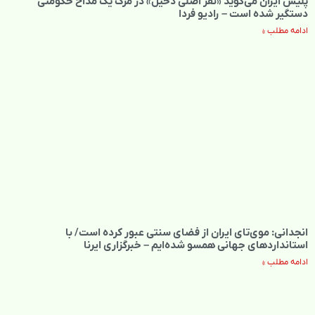
پلیس ایران می‌گوید «نفر اصلی دخیل» در مرگ یک مداح حکومتی
دستگیر شده است – رادیو فردا
ادامه مطلب »
انجدانی: موی‌تای ایران از فضای سنتی عبور کرده است/ با
استانداردهای جهانی همسو شده‌ایم – خبرگزاری ایرنا
ادامه مطلب »