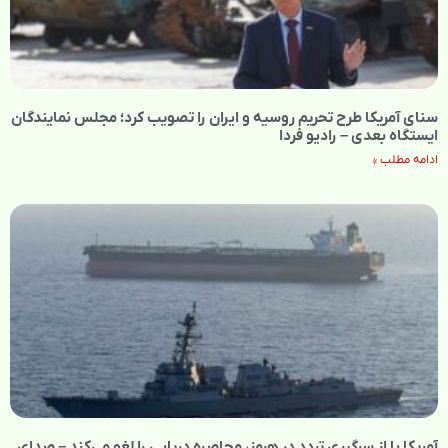
سنای آمریکا طرح تحریم روسیه و ایران را تصویب کرد؛ مجلس نمایندگان
ایستگاه بعدی – رادیو فردا
ادامه مطلب »
آمریکا با از سرگیری تردد در هرمز، محاصره دریایی را لغو می‌کند – صدای