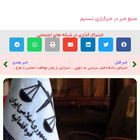
منبع خبر در خبرگزاری تسنیم
اشتراک گذاری در شبکه های اجتماعی
خبر قبل
خبر بعدی
اعتراض باشگاه فجر سپاسی به داوری و درخواست شفافیت – خبرگزاری ایرنا
اسرائیل از زمان موافقت حماس با طرح آتش بس ترامپ ، ۲۳۹ بار غزه را بمباران کرده است – خبرگزاری ایرنا